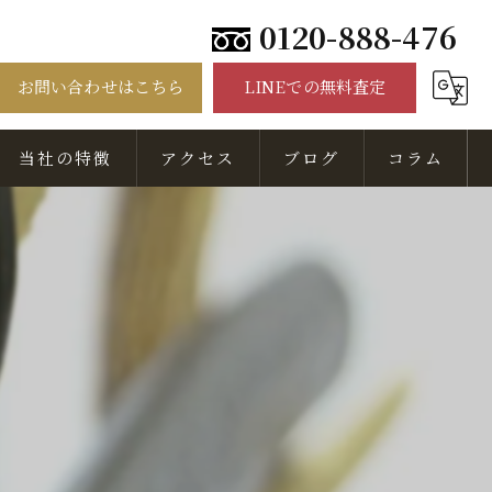
0120-888-476
お問い合わせはこちら
LINEでの無料査定
当社の特徴
アクセス
ブログ
コラム
骨董品
美術品
出張
無料相談
査定