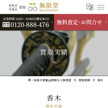
買取実績
堺・和泉の骨董品買取なら無限堂
買取実績
香木
香木
買取実績