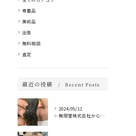
骨董品
美術品
出張
無料相談
査定
最近の投稿
Recent Posts
2024/05/11
✨ 無限堂株式会社からの特別なお知らせ ✨