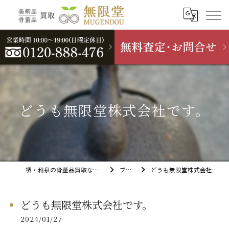
どうも無限堂株式会社です。
堺・和泉の骨董品買取なら無限堂
ブログ
どうも無限堂株式会社です。
どうも無限堂株式会社です。
2024/01/27