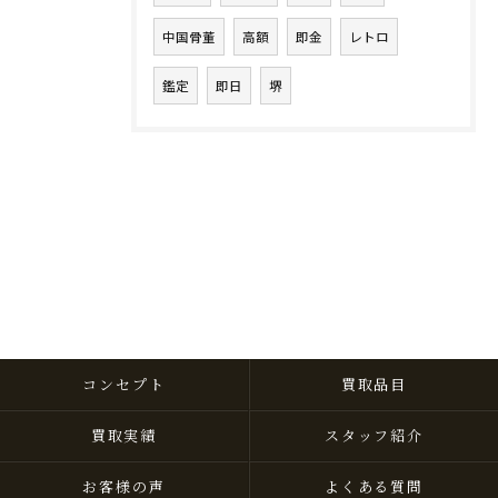
中国骨董
高額
即金
レトロ
鑑定
即日
堺
コンセプト
買取品目
買取実績
スタッフ紹介
お客様の声
よくある質問