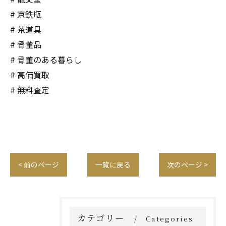
# 京鉄瓶
# 茶道具
# 骨董品
# 骨董のある暮らし
# 高価買取
# 無料査定
< 前のページ
一覧に戻る
次のページ >
カテゴリー
Categories