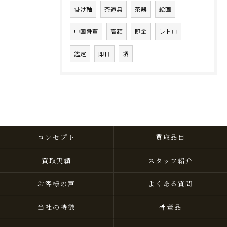
掛け軸
茶道具
茶器
絵画
中国骨董
高額
即金
レトロ
鑑定
即日
堺
コンセプト
買取品目
買取実績
スタッフ紹介
お客様の声
よくある質問
当社の特徴
骨董品