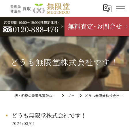
どうも無限堂株式会社です！
堺・和泉の骨董品買取なら無限堂
ブログ
どうも無限堂株式会社です！
どうも無限堂株式会社です！
2024/03/01