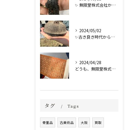
✨ 無限堂株式会社からの特別なお知らせ ✨
2024/05/02
✨古き良き時代からの逸品✨
2024/04/28
どうも、無限堂株式会社です！
タグ
Tags
骨董品
古美術品
大阪
買取