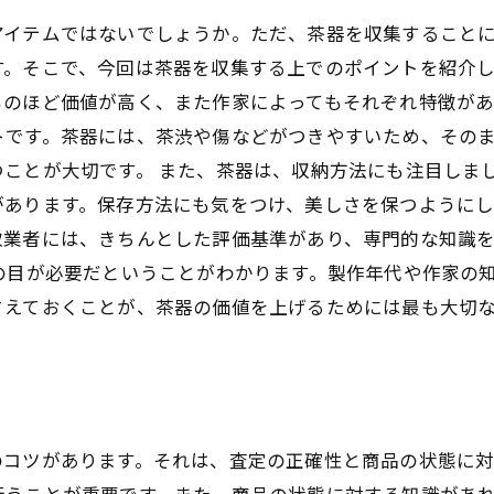
アイテムではないでしょうか。ただ、茶器を収集すること
。そこで、今回は茶器を収集する上でのポイントを紹介し
のほど価値が高く、また作家によってもそれぞれ特徴があ
トです。茶器には、茶渋や傷などがつきやすいため、その
ことが大切です。 また、茶器は、収納方法にも注目しま
あります。保存方法にも気をつけ、美しさを保つようにし
取業者には、きちんとした評価基準があり、専門的な知識
の目が必要だということがわかります。製作年代や作家の
さえておくことが、茶器の価値を上げるためには最も大切
ツ
のコツがあります。それは、査定の正確性と商品の状態に