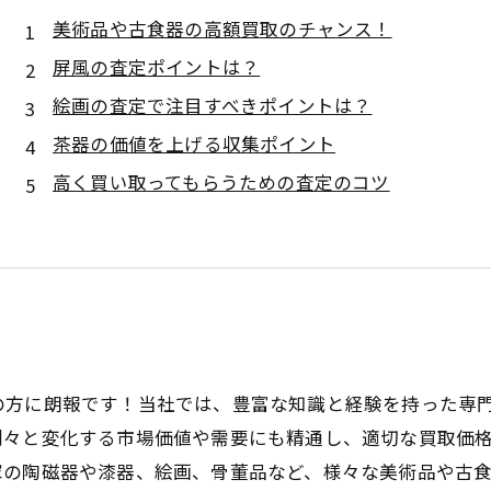
美術品や古食器の高額買取のチャンス！
屏風の査定ポイントは？
絵画の査定で注目すべきポイントは？
茶器の価値を上げる収集ポイント
高く買い取ってもらうための査定のコツ
！
の方に朗報です！当社では、豊富な知識と経験を持った専
々と変化する市場価値や需要にも精通し、適切な買取価格
家の陶磁器や漆器、絵画、骨董品など、様々な美術品や古