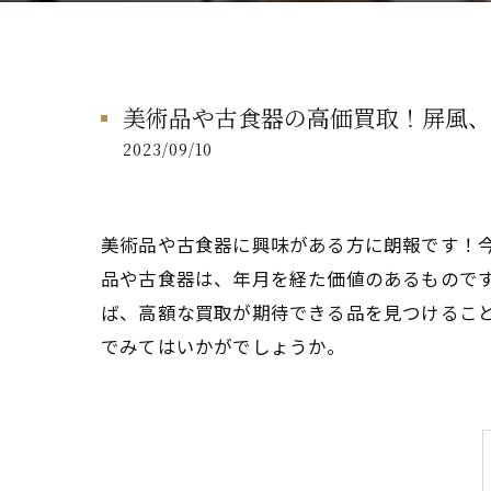
美術品や古食器の高価買取！屏風、
2023/09/10
美術品や古食器に興味がある方に朗報です！
品や古食器は、年月を経た価値のあるもので
ば、高額な買取が期待できる品を見つけるこ
でみてはいかがでしょうか。