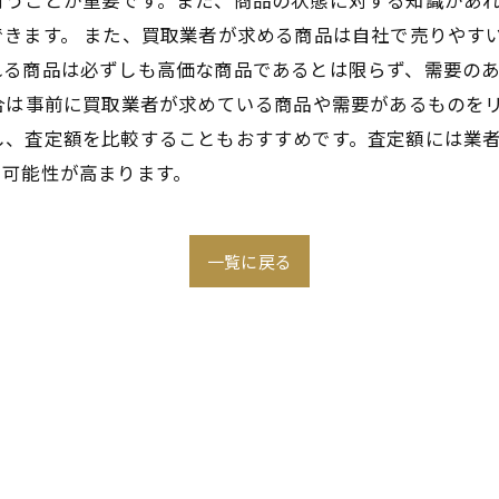
行うことが重要です。また、商品の状態に対する知識があ
きます。 また、買取業者が求める商品は自社で売りやす
れる商品は必ずしも高価な商品であるとは限らず、需要の
合は事前に買取業者が求めている商品や需要があるものを
し、査定額を比較することもおすすめです。査定額には業
る可能性が高まります。
一覧に戻る