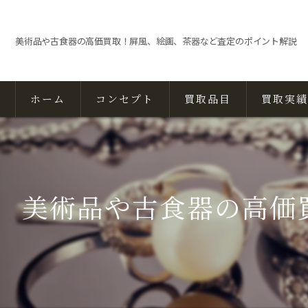
美術品や古食器の高価買取！屏風、絵画、茶器など査定のポイント解説
ホーム
コンセプト
買取品目
買取実績
美術品や古食器の高価