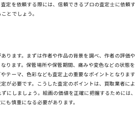
、査定を依頼する際には、信頼できるプロの査定士に依頼
ることでしょう。
があります。まずは作者や作品の背景を調べ、作者の評価
となります。保管場所や保管期間、痛みや変色などの状態
ズやテーマ、色彩なども査定上の重要なポイントとなりま
査定が必要です。こうした査定のポイントは、買取業者に
れずにしましょう。絵画の価値を正確に把握するためには
定にも慎重になる必要があります。