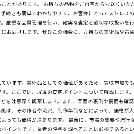
ことがあります。 お持ちの品物をご自宅からお送りいた
手続きも簡単でわかりやすく、お客様にとってストレスの
す。厳重な品質管理を行い、確実な査定と適切な取扱いを
ーにお届けします。ぜひこの機会に、お持ちの美術品や古
れています。美術品としての価値があるため、買取市場で
す。ここでは、屏風の査定ポイントについて解説します。
どを注意深く観察します。また、画面の裏側や裏面も確認
屏風は、その作者や流派、制作年代などによって、価格が
よっても価格が決まります。 最後に、市場の需要や流行
ポイントです。業者の評判を調べることは必須であるとい