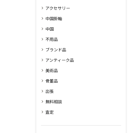
アクセサリー
中国掛軸
中国
不用品
ブランド品
アンティーク品
美術品
骨董品
出張
無料相談
査定