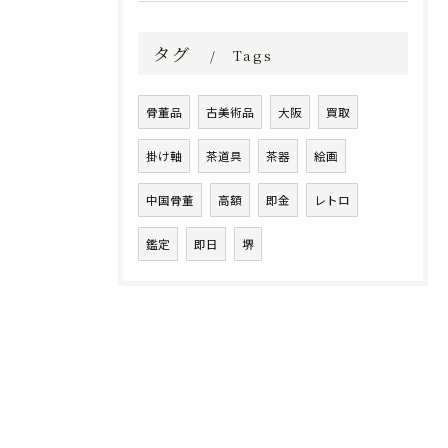
タグ
Tags
骨董品
古美術品
大阪
買取
掛け軸
茶道具
茶器
絵画
中国骨董
高額
即金
レトロ
鑑定
即日
堺