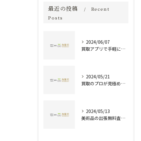
最近の投稿
Recent
Posts
2024/06/07
買取アプリで手軽に現金化！あなたの不要品が宝物に変わる方法とは？
2024/05/21
買取のプロが見極める！骨董品の価値と査定とは？
2024/05/13
美術品の出張無料査定 | 一万点以上の実績で信頼の骨董品買取専門店