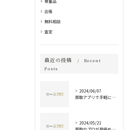
骨董品
出張
無料相談
査定
最近の投稿
Recent
Posts
2024/06/07
買取アプリで手軽に現金化！あなたの不要品が宝物に変わる方法とは？
2024/05/21
買取のプロが見極める！骨董品の価値と査定とは？