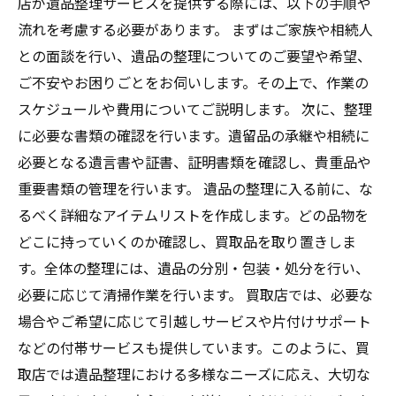
店が遺品整理サービスを提供する際には、以下の手順や
流れを考慮する必要があります。 まずはご家族や相続人
との面談を行い、遺品の整理についてのご要望や希望、
ご不安やお困りごとをお伺いします。その上で、作業の
スケジュールや費用についてご説明します。 次に、整理
に必要な書類の確認を行います。遺留品の承継や相続に
必要となる遺言書や証書、証明書類を確認し、貴重品や
重要書類の管理を行います。 遺品の整理に入る前に、な
るべく詳細なアイテムリストを作成します。どの品物を
どこに持っていくのか確認し、買取品を取り置きしま
す。全体の整理には、遺品の分別・包装・処分を行い、
必要に応じて清掃作業を行います。 買取店では、必要な
場合やご希望に応じて引越しサービスや片付けサポート
などの付帯サービスも提供しています。このように、買
取店では遺品整理における多様なニーズに応え、大切な