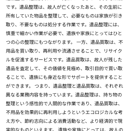
です。遺品整理は、故人が亡くなったあと、その生前に
所有していた物品を整理して、必要なものは家族が引き
取り、不要なものは処分する作業です。遺品整理には、
慎重で細かい作業が必要で、遺族や家族にとってはひと
つの心の整理にもつながります。 一方、遺品買取は、不
用品を買い取り、再利用や流通させることで、リサイク
ルを促進するサービスです。遺品買取は、故人が残した
遺品を査定して、その価値を見極め、取引目的で買い取
ることで、遺族にも身近な形でサポートを提供すること
ができます。 つまり、遺品整理と遺品買取は、それぞれ
異なる業務内容を持っています。遺品整理は、持ち物の
整理という感性的で人間的な作業であり、遺品買取は、
不用品を効果的に再利用しようというエコロジカルな考
え方や、節約志向による消費活動など、より経済的で現
実的なものといえます。 遺族や家族にとっては、故人の