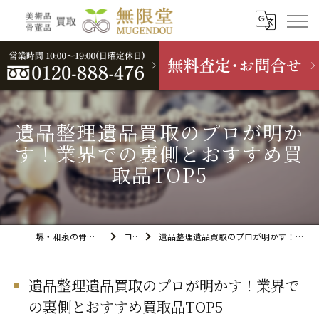
遺品整理遺品買取のプロが明か
す！業界での裏側とおすすめ買
取品TOP5
堺・和泉の骨董品買取なら無限堂
コラム
遺品整理遺品買取のプロが明かす！業界での裏側とおすすめ買取品TOP5
遺品整理遺品買取のプロが明かす！業界で
の裏側とおすすめ買取品TOP5