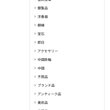
銀製品
洋食器
額縁
宝石
即日
アクセサリー
中国掛軸
中国
不用品
ブランド品
アンティーク品
美術品