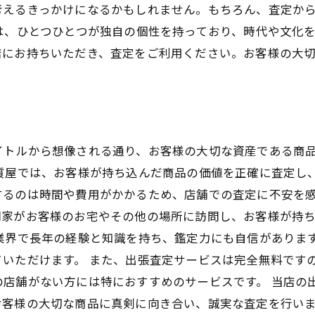
考えるきっかけになるかもしれません。もちろん、査定か
は、ひとつひとつが独自の個性を持っており、時代や文化
店にお持ちいただき、査定をご利用ください。お客様の大
イトルから想像される通り、お客様の大切な資産である商
質屋では、お客様が持ち込んだ商品の価値を正確に査定し
するのは時間や費用がかかるため、店舗での査定に不安を感
門家がお客様のお宅やその他の場所に訪問し、お客様が持
業界で長年の経験と知識を持ち、鑑定力にも自信がありま
いただけます。 また、出張査定サービスは完全無料です
の店舗がない方には特におすすめのサービスです。 当店の
お客様の大切な商品に真剣に向き合い、誠実な査定を行い