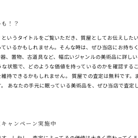
かも！？
？というタイトルをご覧いただき、質屋としてお伝えしたい
っているかもしれません。そんな時は、ぜひ当店にお持ちく
陶器、置物、古道具など、幅広いジャンルの美術品に詳し
うな状態で、どのような価値を持っているのかを確認する
維持できるかもしれません。 質屋での査定は無料です。
す。 あなたの手元に眠っている美術品を、ぜひ当店で査定
定キャンペーン実施中
です。しかし、査定によってその価値は大きく変わってく