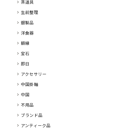
茶道具
生前整理
銀製品
洋食器
額縁
宝石
即日
アクセサリー
中国掛軸
中国
不用品
ブランド品
アンティーク品