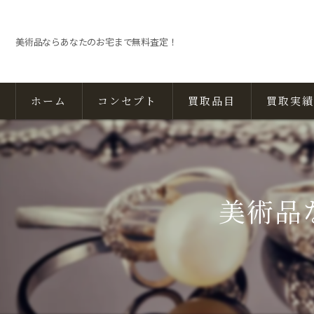
美術品ならあなたのお宅まで無料査定！
ホーム
コンセプト
買取品目
買取実績
美術品