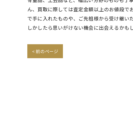
骨董品、工芸品など、幅広い分野のものも丁寧
ん、買取に際しては査定金額以上のお値段でお
で手に入れたものや、ご先祖様から受け継い
しかしたら思いがけない機会に出会えるかも
< 前のページ