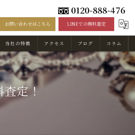
0120-888-476
お問い合わせはこちら
LINEでの無料査定
当社の特徴
アクセス
ブログ
コラム
骨董品
美術品
料査定！
出張
無料相談
査定