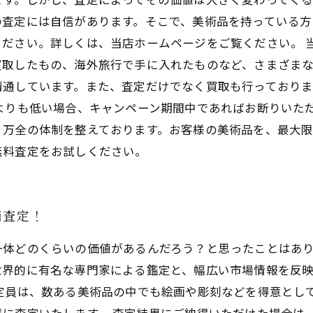
の査定には自信があります。そこで、美術品を持っている方
ください。詳しくは、当店ホームページをご覧ください。 
買取したもの、海外旅行で手に入れたものなど、さまざま
精通しています。また、査定だけでなく買取も行っており
よりも低い場合、キャンペーン期間中であればお断りいた
、万全の体制を整えております。お客様の美術品を、最大
無料査定をお試しください。
価査定！
一体どのくらいの価値があるんだろう？と思ったことはあり
世界的に有名な専門家による鑑定と、幅広い市場情報を反
定員は、数ある美術品の中でも絵画や彫刻などを得意とし