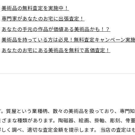
美術品の無料査定を実施中！
専門家があなたのお宅に出張査定！
あなたの手元の作品が価値ある美術品かも！？
美術品を持っている方は必見！無料査定キャンペーン実
あなたのお宅にある美術品を無料で高価査定！
す。質屋という業種柄、数々の美術品を扱っており、専門
まざまな種類があります。陶磁器、絵画、掛軸、彫刻、骨
しく調べ、適切な査定金額を提示します。 当店の査定は