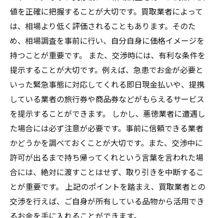
値を正確に把握することが大切です。買取業者によって
は、相場より低く評価されることもあります。そのた
め、相場調査を事前に行い、自分自身に価格イメージを
持つことが重要です。 また、交渉時には、有利な条件を
提示することが大切です。例えば、急患でお金が必要と
いった緊急事態に対応してくれる即日現金払いや、提携
している業者の旅行券や商品券などがもらえるサービス
を提示することができます。 しかし、悪徳業者に遭遇し
た場合には必ず注意が必要です。事前に信頼できる業者
かどうかを調べておくことが大切です。また、交渉中に
許可が出るまで持ち帰ってくれという言葉を言われた場
合には、絶対に渡すことはせず、取り引きを中断するこ
とが重要です。 上記のポイントを踏まえ、買取業者との
交渉を行えば、ご自身が所有している品物から活用でき
るお金を手に入れることができます。