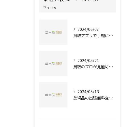
Posts
2024/06/07
買取アプリで手軽に現金化！あなたの不要品が宝物に変わる方法とは？
2024/05/21
買取のプロが見極める！骨董品の価値と査定とは？
2024/05/13
美術品の出張無料査定 | 一万点以上の実績で信頼の骨董品買取専門店