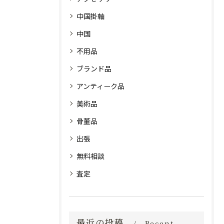
中国掛軸
中国
不用品
ブランド品
アンティーク品
美術品
骨董品
出張
無料相談
査定
最近の投稿
Recent