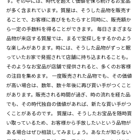
す。その中には、時代を超えて価値を保ち続けるお宝品
が多く含まれています。質屋は、そうした品物を販売す
ることで、お客様に喜びをもたらすと同時に、販売額か
ら一定の手数料を得ることができます。 毎日さまざまな
品物が来店する質屋では、まるで宝探しをするかのよう
な楽しみがあります。時には、そうした品物がずっと眠
っていたお家で発掘されて店舗に持ち込まれることも。
そのようなお宝品が店舗で提供されると、多くのお客様
の注目を集めます。 一度販売された品物でも、その価値
が高い場合は、数年、数十年後に再び買い手がつくこと
があります。販売される時間が過ぎ、時の流れを経た品
でも、その時代独自の価値があれば、新たな買い手がつ
くことがあるのです。 質屋は、そうしたお宝品を随時買
い取っているため、お客様から手放したいという品物が
ある場合はぜひ相談してみましょう。あなたが知らない