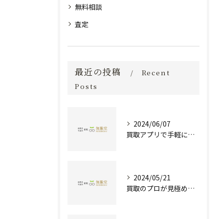
無料相談
査定
最近の投稿
Recent
Posts
2024/06/07
買取アプリで手軽に現金化！あなたの不要品が宝物に変わる方法とは？
2024/05/21
買取のプロが見極める！骨董品の価値と査定とは？