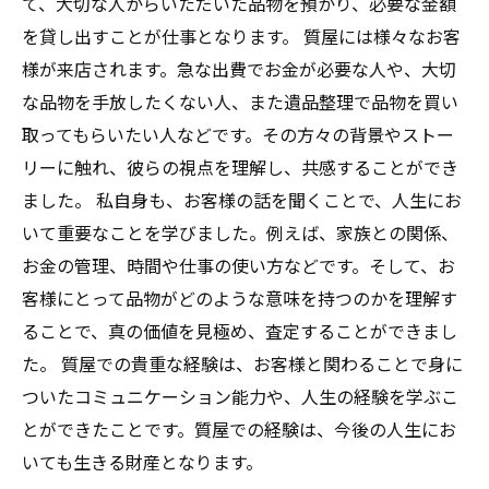
て、大切な人からいただいた品物を預かり、必要な金額
を貸し出すことが仕事となります。 質屋には様々なお客
様が来店されます。急な出費でお金が必要な人や、大切
な品物を手放したくない人、また遺品整理で品物を買い
取ってもらいたい人などです。その方々の背景やストー
リーに触れ、彼らの視点を理解し、共感することができ
ました。 私自身も、お客様の話を聞くことで、人生にお
いて重要なことを学びました。例えば、家族との関係、
お金の管理、時間や仕事の使い方などです。そして、お
客様にとって品物がどのような意味を持つのかを理解す
ることで、真の価値を見極め、査定することができまし
た。 質屋での貴重な経験は、お客様と関わることで身に
ついたコミュニケーション能力や、人生の経験を学ぶこ
とができたことです。質屋での経験は、今後の人生にお
いても生きる財産となります。