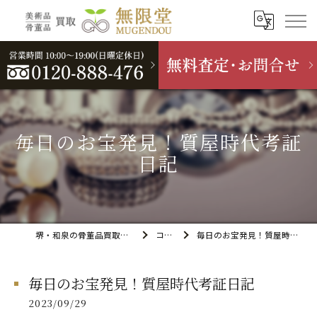
毎日のお宝発見！質屋時代考証
日記
堺・和泉の骨董品買取なら無限堂
コラム
毎日のお宝発見！質屋時代考証日記
毎日のお宝発見！質屋時代考証日記
2023/09/29