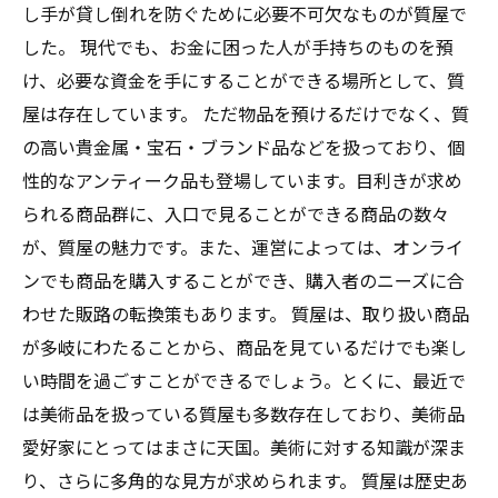
し手が貸し倒れを防ぐために必要不可欠なものが質屋で
した。 現代でも、お金に困った人が手持ちのものを預
け、必要な資金を手にすることができる場所として、質
屋は存在しています。 ただ物品を預けるだけでなく、質
の高い貴金属・宝石・ブランド品などを扱っており、個
性的なアンティーク品も登場しています。目利きが求め
られる商品群に、入口で見ることができる商品の数々
が、質屋の魅力です。また、運営によっては、オンライ
ンでも商品を購入することができ、購入者のニーズに合
わせた販路の転換策もあります。 質屋は、取り扱い商品
が多岐にわたることから、商品を見ているだけでも楽し
い時間を過ごすことができるでしょう。とくに、最近で
は美術品を扱っている質屋も多数存在しており、美術品
愛好家にとってはまさに天国。美術に対する知識が深ま
り、さらに多角的な見方が求められます。 質屋は歴史あ