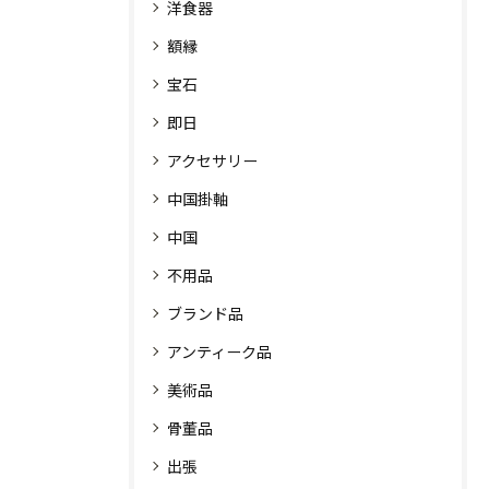
洋食器
額縁
宝石
即日
アクセサリー
中国掛軸
中国
不用品
ブランド品
アンティーク品
美術品
骨董品
出張