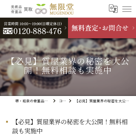
【必見】質屋業界の秘密を大公
開！無料相談も実施中
堺・和泉の骨董品買取なら無限堂
コラム
【必見】質屋業界の秘密を大公開！無料相談も実施中
【必見】質屋業界の秘密を大公開！無料相
談も実施中