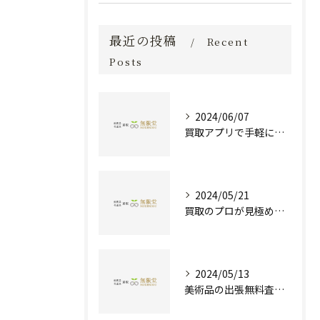
最近の投稿
Recent
Posts
2024/06/07
買取アプリで手軽に現金化！あなたの不要品が宝物に変わる方法とは？
2024/05/21
買取のプロが見極める！骨董品の価値と査定とは？
2024/05/13
美術品の出張無料査定 | 一万点以上の実績で信頼の骨董品買取専門店