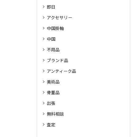
即日
アクセサリー
中国掛軸
中国
不用品
ブランド品
アンティーク品
美術品
骨董品
出張
無料相談
査定