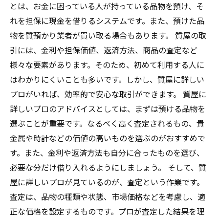
とは、お金に困っている人が持っている品物を預け、そ
れを担保に現金を借りるシステムです。また、預けた品
物を質預かり業者が買い取る場合もあります。 質屋の取
引には、金利や担保価値、返済方法、商品の査定など
様々な要素があります。そのため、初めて利用する人に
はわかりにくいことも多いです。しかし、質屋に詳しい
プロがいれば、効率的で安心な取引ができます。 質屋に
詳しいプロのアドバイスとしては、まずは預ける品物を
選ぶことが重要です。なるべく高く査定されるもの、貴
金属や時計などの価値の高いものを選ぶのがおすすめで
す。また、金利や返済方法も自分に合ったものを選び、
必要な分だけ借り入れるようにしましょう。 そして、質
屋に詳しいプロが見ているのが、査定という作業です。
査定は、品物の種類や状態、市場価格などを考慮し、適
正な価格を設定するものです。プロが査定した結果を理