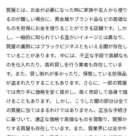
質屋とは、お金が必要になった時に家族や友人から借り
るのが難しい場合に、貴金属やブランド品などの高価な
ものを担保にお金を借りることができる店舗です。しか
し、一般的に知られている温かいイメージとは異なり、
質屋の裏側にはブラックビジネスともいえる闇が存在し
ていることがあります。 中には、不正な手段で高額なも
のを仕入れたり、高利貸しを行う業者も存在していま
す。また、貸し倒れが多かったり、保管している担保品
が盗まれたりすることもあります。さらに、一部の質屋
では売り手に価格を安く提示し、高く売却して自身で儲
けることもあります。 しかし、こうした闇の部分は全て
の質屋に当てはまるわけではありません。正当な手続き
に基づいて、適正な価格で高価なものを買取り、質預か
りする質屋も存在しています。また、質業界には法令や