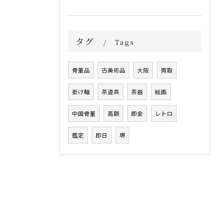
タグ
Tags
骨董品
古美術品
大阪
買取
掛け軸
茶道具
茶器
絵画
中国骨董
高額
即金
レトロ
鑑定
即日
堺