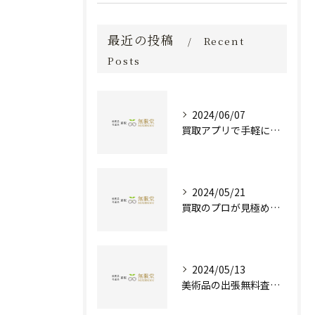
最近の投稿
Recent
Posts
2024/06/07
買取アプリで手軽に現金化！あなたの不要品が宝物に変わる方法とは？
2024/05/21
買取のプロが見極める！骨董品の価値と査定とは？
2024/05/13
美術品の出張無料査定 | 一万点以上の実績で信頼の骨董品買取専門店