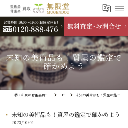
未知の美術品も！質屋の鑑定で
確かめよう
堺・和泉の骨董品買取なら無限堂
コラム
未知の美術品も！質屋の鑑定で確かめよう
未知の美術品も！質屋の鑑定で確かめよう
2023/10/01