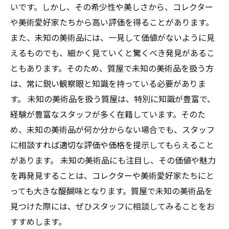
いです。しかし、その希少性や美しさから、コレクター
や美術愛好家たちから高い評価を得ることがあります。
また、未知の美術品には、一見して価値がないように見
えるものでも、細かく見ていくと驚くべき発見があるこ
ともあります。そのため、質屋で未知の美術品を扱う方
は、常に鋭い観察眼と知識を持っている必要がありま
す。 未知の美術品を扱う質屋は、特別に知識が豊富で、
経験が豊富なスタッフが多く在籍しています。そのた
め、未知の美術品が何か分からない場合でも、スタッフ
に相談すれば適切な評価や価格を提示してもらえること
があります。 未知の美術品にも注目し、その価値や魅力
を再発見することは、コレクターや美術愛好家たちにと
っても大きな醍醐味となります。質屋で未知の美術品を
見つけた際には、ぜひスタッフに相談してみることをお
すすめします。