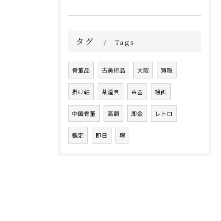
タグ
Tags
骨董品
古美術品
大阪
買取
掛け軸
茶道具
茶器
絵画
中国骨董
高額
即金
レトロ
鑑定
即日
堺