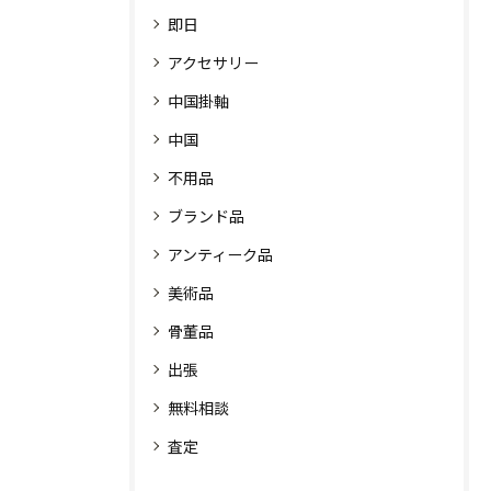
即日
アクセサリー
中国掛軸
中国
不用品
ブランド品
アンティーク品
美術品
骨董品
出張
無料相談
査定