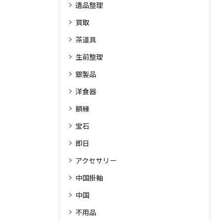
遺品整理
買取
茶道具
生前整理
銀製品
洋食器
額縁
宝石
即日
アクセサリー
中国掛軸
中国
不用品