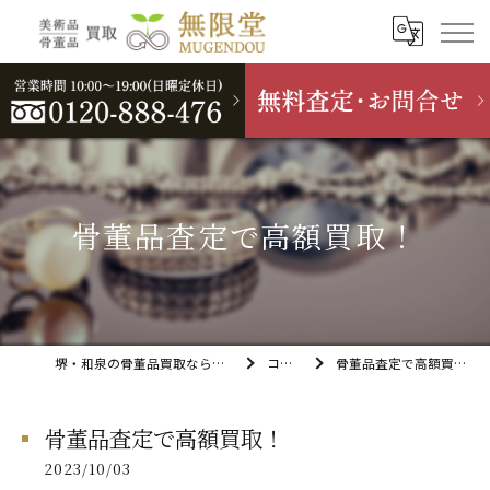
骨董品査定で高額買取！
堺・和泉の骨董品買取なら無限堂
コラム
骨董品査定で高額買取！
骨董品査定で高額買取！
2023/10/03