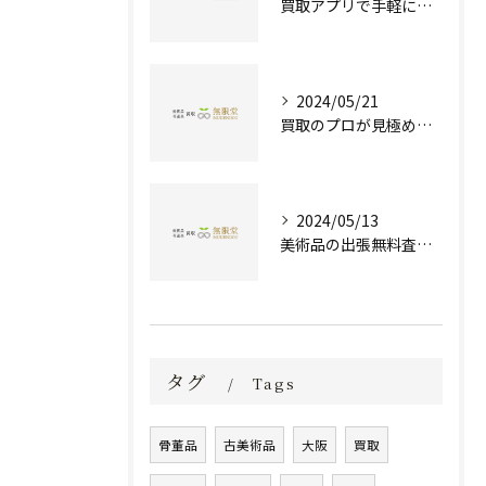
買取アプリで手軽に現金化！あなたの不要品が宝物に変わる方法とは？
2024/05/21
買取のプロが見極める！骨董品の価値と査定とは？
2024/05/13
美術品の出張無料査定 | 一万点以上の実績で信頼の骨董品買取専門店
タグ
Tags
骨董品
古美術品
大阪
買取