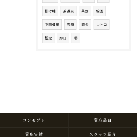
掛け軸
茶道具
茶器
絵画
中国骨董
高額
即金
レトロ
鑑定
即日
堺
コンセプト
買取品目
買取実績
スタッフ紹介