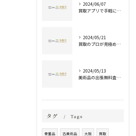
2024/06/07
買取アプリで手軽に現金化！あなたの不要品が宝物に変わる方法とは？
2024/05/21
買取のプロが見極める！骨董品の価値と査定とは？
2024/05/13
美術品の出張無料査定 | 一万点以上の実績で信頼の骨董品買取専門店
タグ
Tags
骨董品
古美術品
大阪
買取