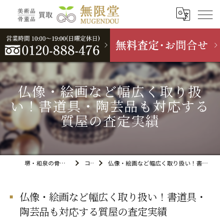
仏像・絵画など幅広く取り扱
い！書道具・陶芸品も対応する
質屋の査定実績
堺・和泉の骨董品買取なら無限堂
コラム
仏像・絵画など幅広く取り扱い！書道具・陶芸品も対応する質屋の査定実績
仏像・絵画など幅広く取り扱い！書道具・
陶芸品も対応する質屋の査定実績