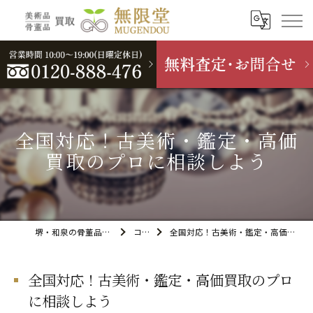
全国対応！古美術・鑑定・高価
買取のプロに相談しよう
堺・和泉の骨董品買取なら無限堂
コラム
全国対応！古美術・鑑定・高価買取のプロに相談しよう
全国対応！古美術・鑑定・高価買取のプロ
に相談しよう