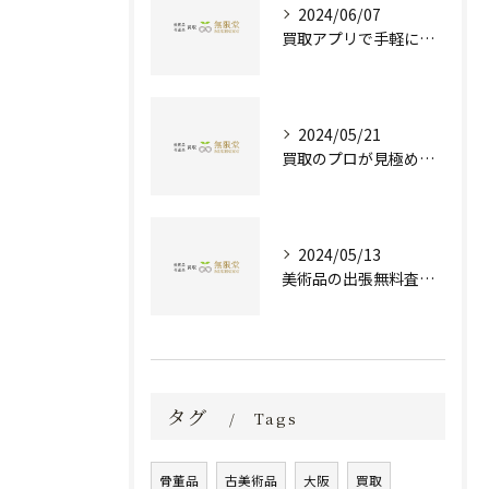
2024/06/07
買取アプリで手軽に現金化！あなたの不要品が宝物に変わる方法とは？
2024/05/21
買取のプロが見極める！骨董品の価値と査定とは？
2024/05/13
美術品の出張無料査定 | 一万点以上の実績で信頼の骨董品買取専門店
タグ
Tags
骨董品
古美術品
大阪
買取