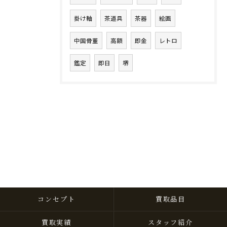
掛け軸
茶道具
茶器
絵画
中国骨董
高額
即金
レトロ
鑑定
即日
堺
コンセプト
買取品目
買取実績
スタッフ紹介