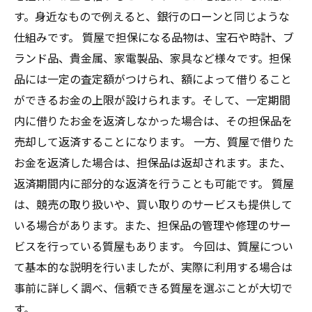
す。身近なもので例えると、銀行のローンと同じような
仕組みです。 質屋で担保になる品物は、宝石や時計、ブ
ランド品、貴金属、家電製品、家具など様々です。担保
品には一定の査定額がつけられ、額によって借りること
ができるお金の上限が設けられます。そして、一定期間
内に借りたお金を返済しなかった場合は、その担保品を
売却して返済することになります。 一方、質屋で借りた
お金を返済した場合は、担保品は返却されます。また、
返済期間内に部分的な返済を行うことも可能です。 質屋
は、競売の取り扱いや、買い取りのサービスも提供して
いる場合があります。また、担保品の管理や修理のサー
ビスを行っている質屋もあります。 今回は、質屋につい
て基本的な説明を行いましたが、実際に利用する場合は
事前に詳しく調べ、信頼できる質屋を選ぶことが大切で
す。