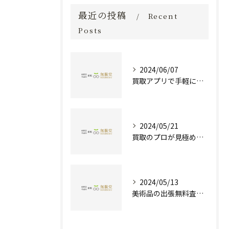
最近の投稿
Recent
Posts
2024/06/07
買取アプリで手軽に現金化！あなたの不要品が宝物に変わる方法とは？
2024/05/21
買取のプロが見極める！骨董品の価値と査定とは？
2024/05/13
美術品の出張無料査定 | 一万点以上の実績で信頼の骨董品買取専門店