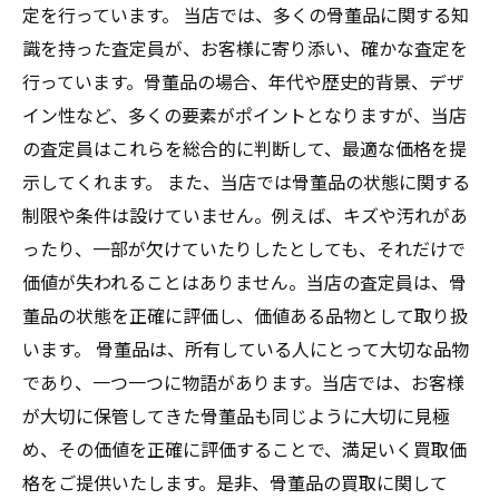
定を行っています。 当店では、多くの骨董品に関する知
識を持った査定員が、お客様に寄り添い、確かな査定を
行っています。骨董品の場合、年代や歴史的背景、デザ
イン性など、多くの要素がポイントとなりますが、当店
の査定員はこれらを総合的に判断して、最適な価格を提
示してくれます。 また、当店では骨董品の状態に関する
制限や条件は設けていません。例えば、キズや汚れがあ
ったり、一部が欠けていたりしたとしても、それだけで
価値が失われることはありません。当店の査定員は、骨
董品の状態を正確に評価し、価値ある品物として取り扱
います。 骨董品は、所有している人にとって大切な品物
であり、一つ一つに物語があります。当店では、お客様
が大切に保管してきた骨董品も同じように大切に見極
め、その価値を正確に評価することで、満足いく買取価
格をご提供いたします。是非、骨董品の買取に関して