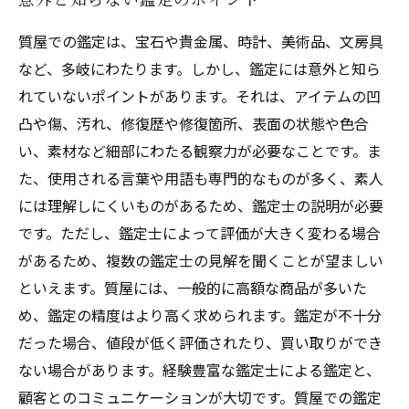
質屋での鑑定は、宝石や貴金属、時計、美術品、文房具
など、多岐にわたります。しかし、鑑定には意外と知ら
れていないポイントがあります。それは、アイテムの凹
凸や傷、汚れ、修復歴や修復箇所、表面の状態や色合
い、素材など細部にわたる観察力が必要なことです。ま
た、使用される言葉や用語も専門的なものが多く、素人
には理解しにくいものがあるため、鑑定士の説明が必要
です。ただし、鑑定士によって評価が大きく変わる場合
があるため、複数の鑑定士の見解を聞くことが望ましい
といえます。質屋には、一般的に高額な商品が多いた
め、鑑定の精度はより高く求められます。鑑定が不十分
だった場合、値段が低く評価されたり、買い取りができ
ない場合があります。経験豊富な鑑定士による鑑定と、
顧客とのコミュニケーションが大切です。質屋での鑑定