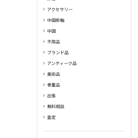
アクセサリー
中国掛軸
中国
不用品
ブランド品
アンティーク品
美術品
骨董品
出張
無料相談
査定