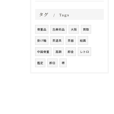
タグ
Tags
骨董品
古美術品
大阪
買取
掛け軸
茶道具
茶器
絵画
中国骨董
高額
即金
レトロ
鑑定
即日
堺