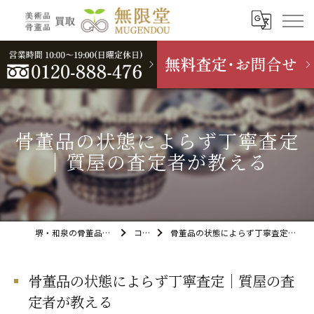
骨董品の状態によらず丁寧査定
｜質屋の査定者が教える
堺・和泉の骨董品買取なら無限堂
コラム
骨董品の状態によらず丁寧査定｜質屋の査定者が教える
骨董品の状態によらず丁寧査定｜質屋の査
定者が教える