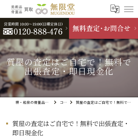
質屋の査定はご自宅で！無料で
出張査定・即日現金化
堺・和泉の骨董品買取なら無限堂
コラム
質屋の査定はご自宅で！無料で出張査定・即日現金化
質屋の査定はご自宅で！無料で出張査定・
即日現金化