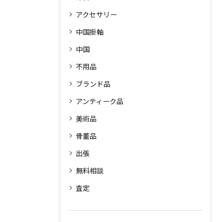
アクセサリー
中国掛軸
中国
不用品
ブランド品
アンティーク品
美術品
骨董品
出張
無料相談
査定