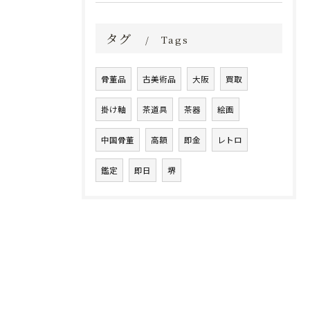
タグ
Tags
骨董品
古美術品
大阪
買取
掛け軸
茶道具
茶器
絵画
中国骨董
高額
即金
レトロ
鑑定
即日
堺