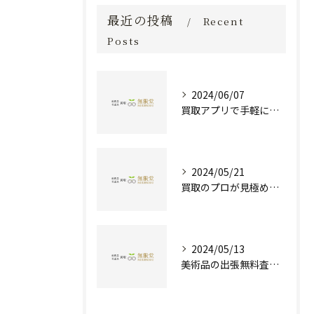
最近の投稿
Recent
Posts
2024/06/07
買取アプリで手軽に現金化！あなたの不要品が宝物に変わる方法とは？
2024/05/21
買取のプロが見極める！骨董品の価値と査定とは？
2024/05/13
美術品の出張無料査定 | 一万点以上の実績で信頼の骨董品買取専門店