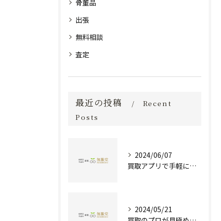
骨董品
出張
無料相談
査定
最近の投稿
Recent
Posts
2024/06/07
買取アプリで手軽に現金化！あなたの不要品が宝物に変わる方法とは？
2024/05/21
買取のプロが見極める！骨董品の価値と査定とは？