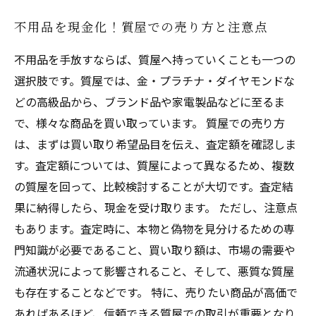
不用品を現金化！質屋での売り方と注意点
不用品を手放すならば、質屋へ持っていくことも一つの
選択肢です。質屋では、金・プラチナ・ダイヤモンドな
どの高級品から、ブランド品や家電製品などに至るま
で、様々な商品を買い取っています。 質屋での売り方
は、まずは買い取り希望品目を伝え、査定額を確認しま
す。査定額については、質屋によって異なるため、複数
の質屋を回って、比較検討することが大切です。査定結
果に納得したら、現金を受け取ります。 ただし、注意点
もあります。査定時に、本物と偽物を見分けるための専
門知識が必要であること、買い取り額は、市場の需要や
流通状況によって影響されること、そして、悪質な質屋
も存在することなどです。 特に、売りたい商品が高価で
あればあるほど、信頼できる質屋での取引が重要となり