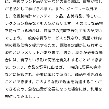
に、高級ブランド品や宝石などの貴金属は、質屋が欲し
がる品として挙げられます。また、ジュエリー以外で
も、高級腕時計やアンティーク品、古美術品、珍しいコ
レクション商品なども人気があります。 そのような品物
を持っている場合は、質屋での買取を検討するのが良い
でしょう。一般的な買取サービスと異なり、質屋では内
緒の買取価格を提示するため、買取査定額が知られずに
済むというメリットがあります。 また、現金が必要な場
合には、質草という形で商品を質入れすることができま
す。つまり、商品を質草に出せば、一時的に質屋の倉庫
などに保管され、必要に応じて返済し、商品を引き取る
ことができます。このような形で現金を調達することが
できるため、急な出費が必要になった場合には、利用を
検討してみましょう。