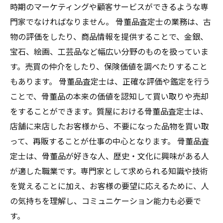
時期のマーケティングや顧客サービスができるような専
門家でなければなりません。 骨董品査定士の業務は、古
物の評価をしたり、商品情報を提供することで、金銀、
宝石、絵画、工芸品など幅広い分野のものを扱っていま
す。売買の仲介をしたり、保険価値を調べたりすること
もあります。 骨董品査定士は、正確な評価や鑑定を行う
ことで、骨董品の本来の価値を認知して買い取りや売却
をすることができます。質屋における骨董品査定士は、
店舗に来店したお客様から、不要になった品物を買い取
って、再販することが仕事の中心となります。 骨董品査
定士は、骨董品が好きな人、歴史・文化に興味がある人
が適した職業です。専門家として求められる知識や技術
を覚えることに加え、お客様の要望に応えるために、人
の気持ちを理解し、コミュニケーション能力も必要で
す。