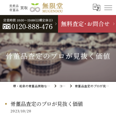
骨董品査定のプロが見抜く価値
堺・和泉の骨董品買取なら無限堂
コラム
骨董品査定のプロが見抜く価値
骨董品査定のプロが見抜く価値
2023/10/20