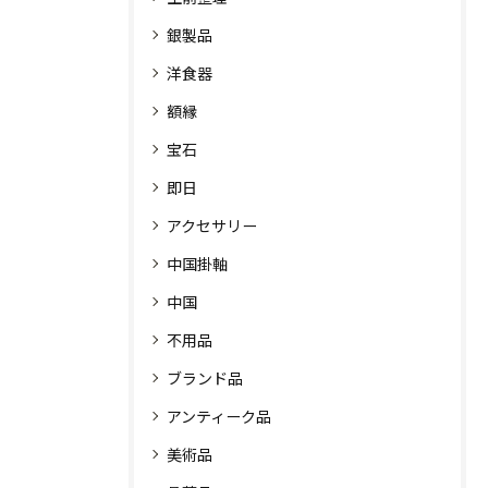
銀製品
洋食器
額縁
宝石
即日
アクセサリー
中国掛軸
中国
不用品
ブランド品
アンティーク品
美術品