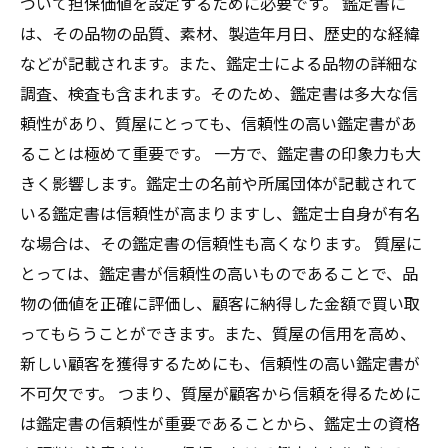
づいて担保価値を設定するために必要です。 鑑定書に
は、その品物の品質、素材、製造年月日、歴史的な経緯
などが記載されます。また、鑑定士による品物の詳細な
調査、検査も含まれます。そのため、鑑定書は多大な信
頼性があり、質屋にとっても、信頼性の高い鑑定書があ
ることは極めて重要です。 一方で、鑑定書の印象力も大
きく影響します。鑑定士の名前や所属団体が記載されて
いる鑑定書は信頼性が高まりますし、鑑定士自身が有名
な場合は、その鑑定書の信頼性も高くなります。 質屋に
とっては、鑑定書が信頼性の高いものであることで、品
物の価値を正確に評価し、顧客に納得した金額で買い取
ってもらうことができます。また、質屋の信用を高め、
新しい顧客を獲得するためにも、信頼性の高い鑑定書が
不可欠です。 つまり、質屋が顧客から信頼を得るために
は鑑定書の信頼性が重要であることから、鑑定士の資格