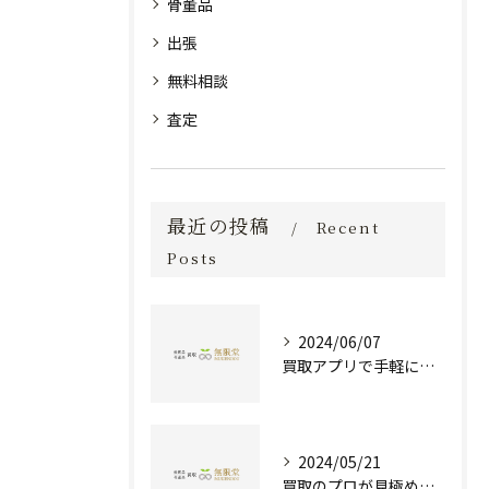
骨董品
出張
無料相談
査定
最近の投稿
Recent
Posts
2024/06/07
買取アプリで手軽に現金化！あなたの不要品が宝物に変わる方法とは？
2024/05/21
買取のプロが見極める！骨董品の価値と査定とは？