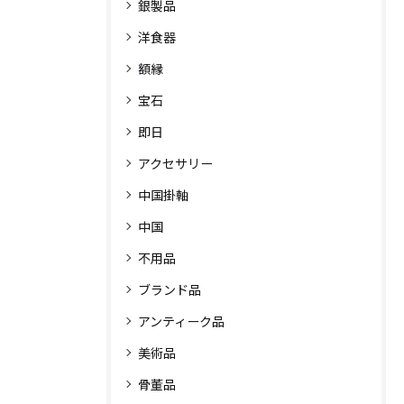
銀製品
洋食器
額縁
宝石
即日
アクセサリー
中国掛軸
中国
不用品
ブランド品
アンティーク品
美術品
骨董品