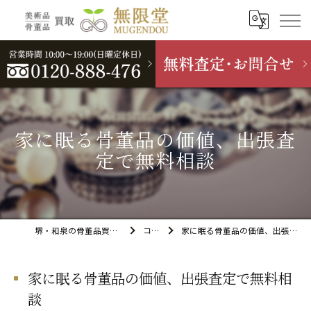
家に眠る骨董品の価値、出張査
定で無料相談
堺・和泉の骨董品買取なら無限堂
コラム
家に眠る骨董品の価値、出張査定で無料相談
家に眠る骨董品の価値、出張査定で無料相
談