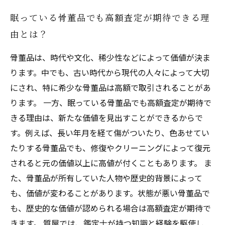
眠っている骨董品でも高額査定が期待できる理
由とは？
骨董品は、時代や文化、稀少性などによって価値が決ま
ります。中でも、古い時代から現代の人々によって大切
にされ、特に希少な骨董品は高額で取引されることがあ
ります。 一方、眠っている骨董品でも高額査定が期待で
きる理由は、新たな価値を見出すことができるからで
す。例えば、長い年月を経て傷がついたり、色あせてい
たりする骨董品でも、修復やクリーニングによって復元
されると元の価値以上に高値が付くこともあります。 ま
た、骨董品が所有していた人物や歴史的背景によって
も、価値が変わることがあります。状態が悪い骨董品で
も、歴史的な価値が認められる場合は高額査定が期待で
きます。 質屋では、鑑定士が持つ知識と経験を駆使し