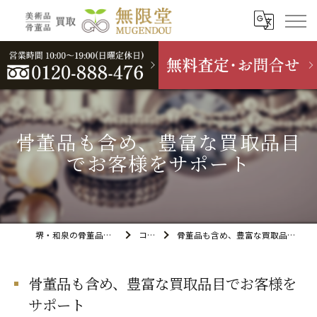
骨董品も含め、豊富な買取品目
でお客様をサポート
堺・和泉の骨董品買取なら無限堂
コラム
骨董品も含め、豊富な買取品目でお客様をサポート
骨董品も含め、豊富な買取品目でお客様を
サポート