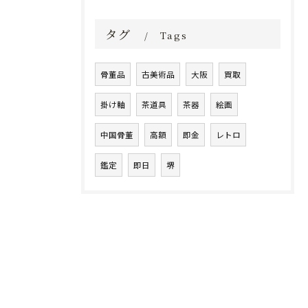
タグ
Tags
骨董品
古美術品
大阪
買取
掛け軸
茶道具
茶器
絵画
中国骨董
高額
即金
レトロ
鑑定
即日
堺