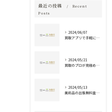
最近の投稿
Recent
Posts
2024/06/07
買取アプリで手軽に現金化！あなたの不要品が宝物に変わる方法とは？
2024/05/21
買取のプロが見極める！骨董品の価値と査定とは？
2024/05/13
美術品の出張無料査定 | 一万点以上の実績で信頼の骨董品買取専門店