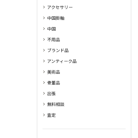
アクセサリー
中国掛軸
中国
不用品
ブランド品
アンティーク品
美術品
骨董品
出張
無料相談
査定