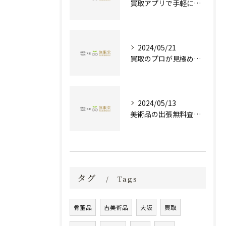
買取アプリで手軽に現金化！あなたの不要品が宝物に変わる方法とは？
2024/05/21
買取のプロが見極める！骨董品の価値と査定とは？
2024/05/13
美術品の出張無料査定 | 一万点以上の実績で信頼の骨董品買取専門店
タグ
Tags
骨董品
古美術品
大阪
買取