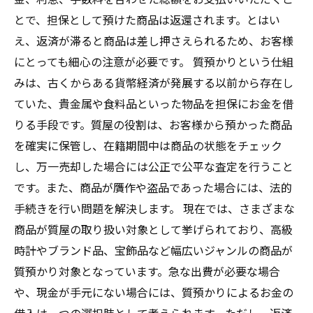
とで、担保として預けた商品は返還されます。とはい
え、返済が滞ると商品は差し押さえられるため、お客様
にとっても細心の注意が必要です。 質預かりという仕組
みは、古くからある貨幣経済が発展する以前から存在し
ていた、貴金属や食料品といった物品を担保にお金を借
りる手段です。質屋の役割は、お客様から預かった商品
を確実に保管し、在籍期間中は商品の状態をチェック
し、万一売却した場合には公正で公平な査定を行うこと
です。また、商品が贋作や盗品であった場合には、法的
手続きを行い問題を解決します。 現在では、さまざまな
商品が質屋の取り扱い対象として挙げられており、高級
時計やブランド品、宝飾品など幅広いジャンルの商品が
質預かり対象となっています。急な出費が必要な場合
や、現金が手元にない場合には、質預かりによるお金の