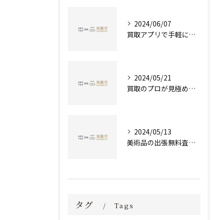
2024/06/07
買取アプリで手軽に現金化！あなたの不要品が宝物に変わる方法とは？
2024/05/21
買取のプロが見極める！骨董品の価値と査定とは？
2024/05/13
美術品の出張無料査定 | 一万点以上の実績で信頼の骨董品買取専門店
タグ
Tags