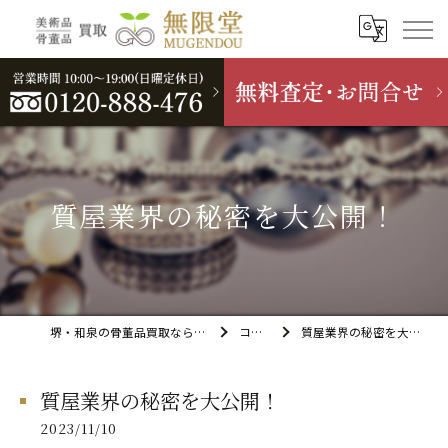
質屋業界の秘密を大公開！
堺・和泉の骨董品買取なら無限堂
コラム
質屋業界の秘密を大公開！
質屋業界の秘密を大公開！
2023/11/10