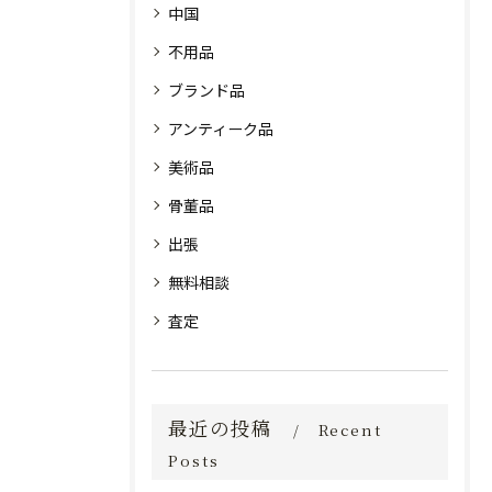
中国
不用品
ブランド品
アンティーク品
美術品
骨董品
出張
無料相談
査定
最近の投稿
Recent
Posts