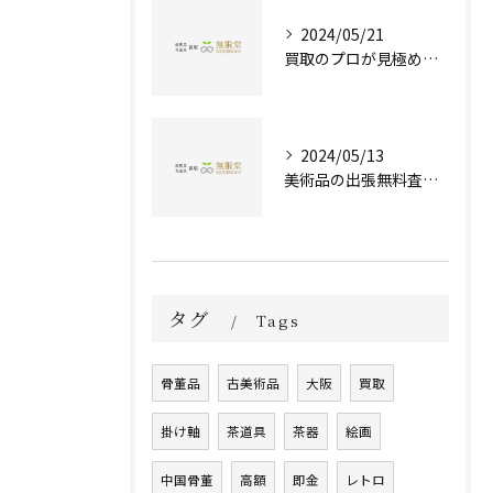
2024/05/21
買取のプロが見極める！骨董品の価値と査定とは？
2024/05/13
美術品の出張無料査定 | 一万点以上の実績で信頼の骨董品買取専門店
タグ
Tags
骨董品
古美術品
大阪
買取
掛け軸
茶道具
茶器
絵画
中国骨董
高額
即金
レトロ