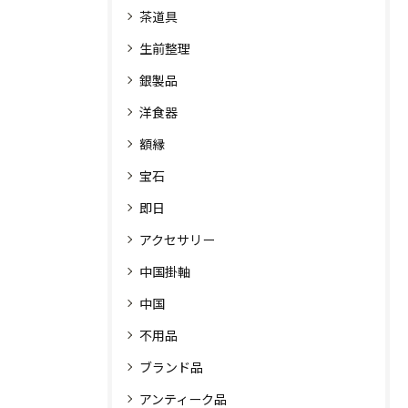
茶道具
生前整理
銀製品
洋食器
額縁
宝石
即日
アクセサリー
中国掛軸
中国
不用品
ブランド品
アンティーク品