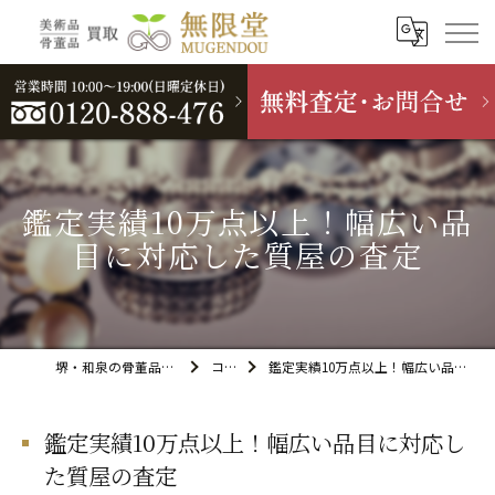
鑑定実績10万点以上！幅広い品
目に対応した質屋の査定
堺・和泉の骨董品買取なら無限堂
コラム
鑑定実績10万点以上！幅広い品目に対応した質屋の査定
鑑定実績10万点以上！幅広い品目に対応し
た質屋の査定