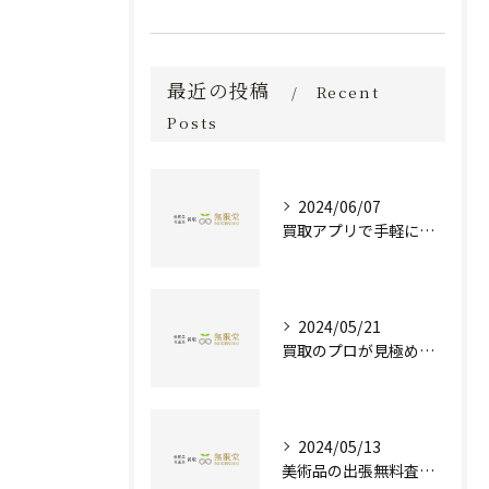
最近の投稿
Recent
Posts
2024/06/07
買取アプリで手軽に現金化！あなたの不要品が宝物に変わる方法とは？
2024/05/21
買取のプロが見極める！骨董品の価値と査定とは？
2024/05/13
美術品の出張無料査定 | 一万点以上の実績で信頼の骨董品買取専門店