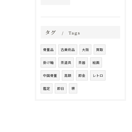
タグ
Tags
骨董品
古美術品
大阪
買取
掛け軸
茶道具
茶器
絵画
中国骨董
高額
即金
レトロ
鑑定
即日
堺