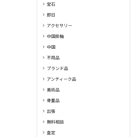
宝石
即日
アクセサリー
中国掛軸
中国
不用品
ブランド品
アンティーク品
美術品
骨董品
出張
無料相談
査定