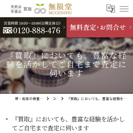
『買取』においても、豊富な経
験を活かしてご自宅まで査定に
伺います
堺・和泉の骨董品買取なら無限堂
コラム
『買取』においても、豊富な経験を活かしてご自宅まで査定に伺います
『買取』においても、豊富な経験を活かし
てご自宅まで査定に伺います