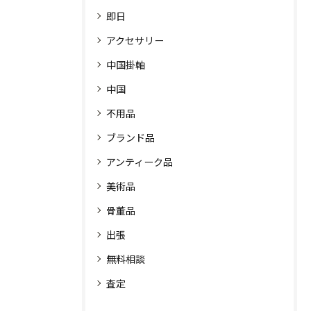
即日
アクセサリー
中国掛軸
中国
不用品
ブランド品
アンティーク品
美術品
骨董品
出張
無料相談
査定