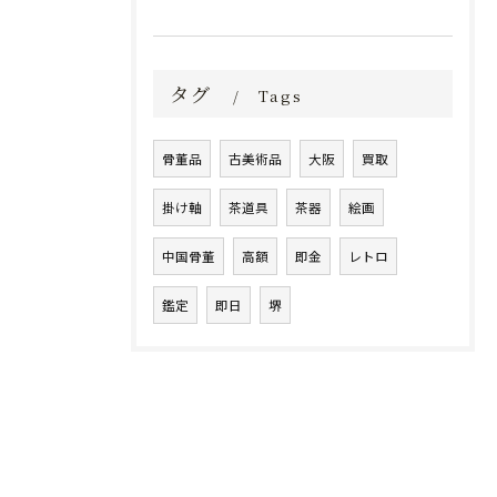
タグ
Tags
骨董品
古美術品
大阪
買取
掛け軸
茶道具
茶器
絵画
中国骨董
高額
即金
レトロ
鑑定
即日
堺