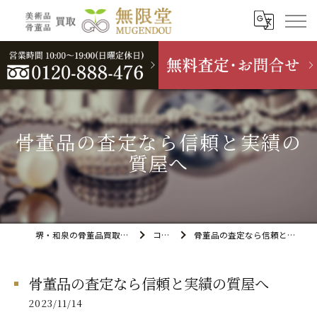
骨董品の査定なら信頼と実績の
質屋へ
堺・和泉の骨董品買取なら無限堂
コラム
骨董品の査定なら信頼と実績の質屋へ
骨董品の査定なら信頼と実績の質屋へ
2023/11/14