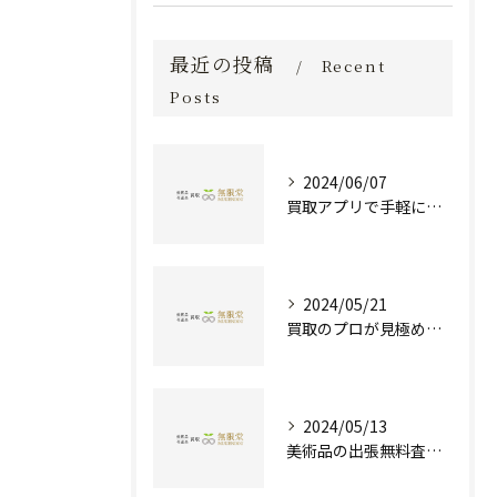
最近の投稿
Recent
Posts
2024/06/07
買取アプリで手軽に現金化！あなたの不要品が宝物に変わる方法とは？
2024/05/21
買取のプロが見極める！骨董品の価値と査定とは？
2024/05/13
美術品の出張無料査定 | 一万点以上の実績で信頼の骨董品買取専門店