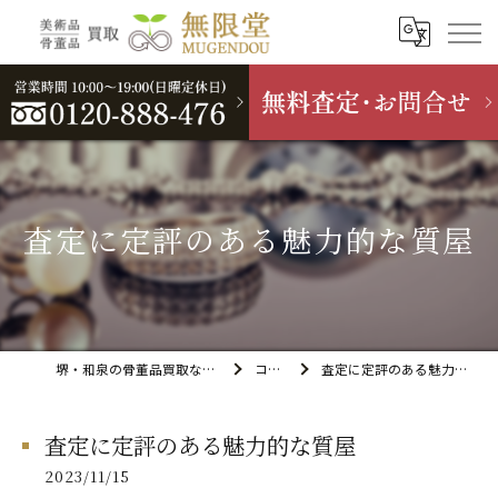
査定に定評のある魅力的な質屋
堺・和泉の骨董品買取なら無限堂
コラム
査定に定評のある魅力的な質屋
査定に定評のある魅力的な質屋
2023/11/15