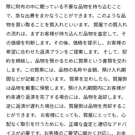
際に財布の中に眠っている不要な品物を持ち込むこと
で、急な出費をまかなうことができます。このような品
物を買い取ることを質入れといいます。 質屋での質入れ
の流れは、まずお客様が持ち込んだ品物を査定して、そ
の価値を判断します。その後、価格を提示し、お客様の
希望に合わせた返済プランをご提案します。 そして、契
約を締結し、品物を預かるために質票という書類を交わ
します。この質票には、品物の名称や金額、預け入れ期
間などが記載されています。 質票を交わしたら、質屋側
は品物を厳重に保管します。預け入れ期間内にお客様が
約束通り返済を完了する場合には、品物を返却します。
逆に返済が遅れた場合には、質屋側は品物を売却するこ
とができます。 お客様にとっても、質屋にとっても、心
配なく取引を行うためにも、正確な査定と適切なアドバ
イスが必要です。お客様のご要望に細かく対応し、お金