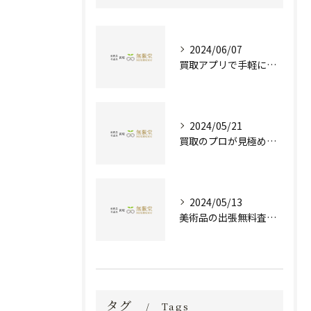
2024/06/07
買取アプリで手軽に現金化！あなたの不要品が宝物に変わる方法とは？
2024/05/21
買取のプロが見極める！骨董品の価値と査定とは？
2024/05/13
美術品の出張無料査定 | 一万点以上の実績で信頼の骨董品買取専門店
タグ
Tags