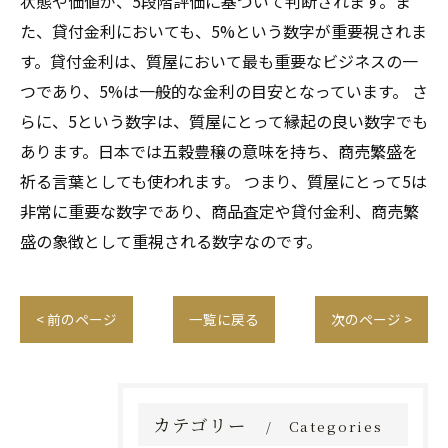
状態や価値が、5段階評価に基づいて判断されます。ま
た、貸付金利においても、5%という数字が重要視されま
す。貸付金利は、質屋において最も重要なビジネスの一
つであり、5%は一般的な金利の目安となっています。 さ
らに、5という数字は、質屋にとって縁起の良い数字でも
あります。日本では五穀豊穣の意味を持ち、商売繁盛を
祈る言葉としても使われます。 つまり、質屋にとって5は
非常に重要な数字であり、商品査定や貸付金利、商売繁
盛の象徴として重視される数字なのです。
< 前のページ
一覧に戻る
次のページ >
カテゴリー
Categories