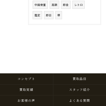
中国骨董
高額
即金
レトロ
鑑定
即日
堺
コンセプト
買取品目
買取実績
スタッフ紹介
お客様の声
よくある質問