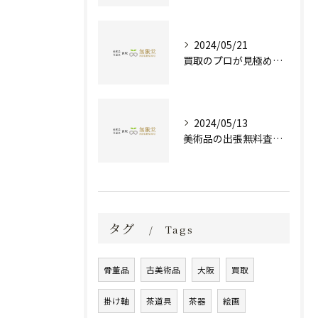
2024/05/21
買取のプロが見極める！骨董品の価値と査定とは？
2024/05/13
美術品の出張無料査定 | 一万点以上の実績で信頼の骨董品買取専門店
タグ
Tags
骨董品
古美術品
大阪
買取
掛け軸
茶道具
茶器
絵画