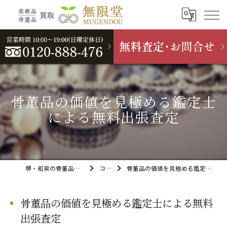
骨董品の価値を見極める鑑定士
による無料出張査定
堺・和泉の骨董品買取なら無限堂
コラム
骨董品の価値を見極める鑑定士による無料出張査定
骨董品の価値を見極める鑑定士による無料
出張査定