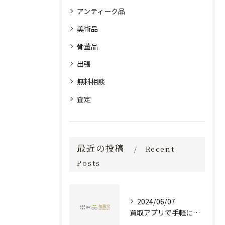
アンティーク品
美術品
骨董品
出張
無料相談
査定
最近の投稿
Recent
Posts
2024/06/07
買取アプリで手軽に現金化！あなたの不要品が宝物に変わる方法とは？