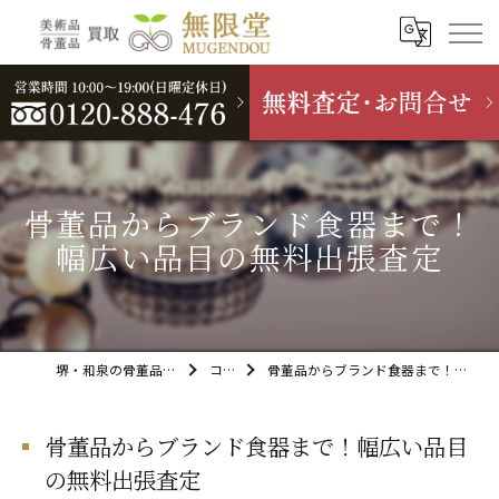
骨董品からブランド食器まで！
幅広い品目の無料出張査定
堺・和泉の骨董品買取なら無限堂
コラム
骨董品からブランド食器まで！幅広い品目の無料出張査定
骨董品からブランド食器まで！幅広い品目
の無料出張査定