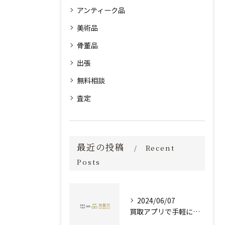
アンティーク品
美術品
骨董品
出張
無料相談
査定
最近の投稿
Recent
Posts
2024/06/07
買取アプリで手軽に現金化！あなたの不要品が宝物に変わる方法とは？