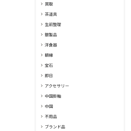
買取
茶道具
生前整理
銀製品
洋食器
額縁
宝石
即日
アクセサリー
中国掛軸
中国
不用品
ブランド品