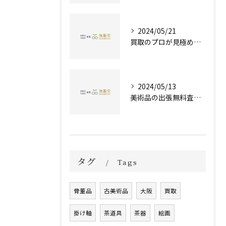
2024/05/21
買取のプロが見極める！骨董品の価値と査定とは？
2024/05/13
美術品の出張無料査定 | 一万点以上の実績で信頼の骨董品買取専門店
タグ
Tags
骨董品
古美術品
大阪
買取
掛け軸
茶道具
茶器
絵画