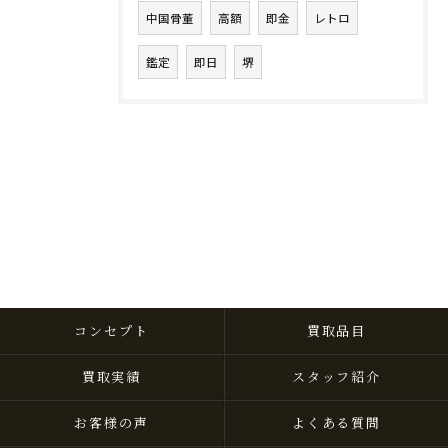
中国骨董
高額
即金
レトロ
鑑定
即日
堺
コンセプト
買取品目
買取実績
スタッフ紹介
お客様の声
よくある質問