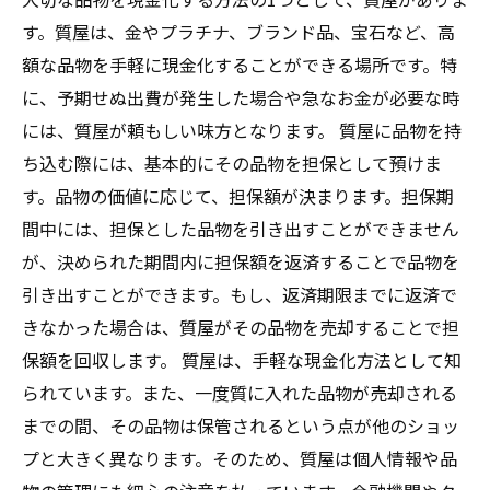
す。質屋は、金やプラチナ、ブランド品、宝石など、高
額な品物を手軽に現金化することができる場所です。特
に、予期せぬ出費が発生した場合や急なお金が必要な時
には、質屋が頼もしい味方となります。 質屋に品物を持
ち込む際には、基本的にその品物を担保として預けま
す。品物の価値に応じて、担保額が決まります。担保期
間中には、担保とした品物を引き出すことができません
が、決められた期間内に担保額を返済することで品物を
引き出すことができます。もし、返済期限までに返済で
きなかった場合は、質屋がその品物を売却することで担
保額を回収します。 質屋は、手軽な現金化方法として知
られています。また、一度質に入れた品物が売却される
までの間、その品物は保管されるという点が他のショッ
プと大きく異なります。そのため、質屋は個人情報や品