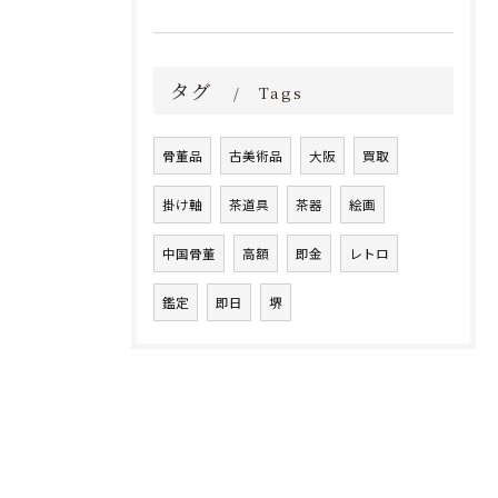
タグ
Tags
骨董品
古美術品
大阪
買取
掛け軸
茶道具
茶器
絵画
中国骨董
高額
即金
レトロ
鑑定
即日
堺