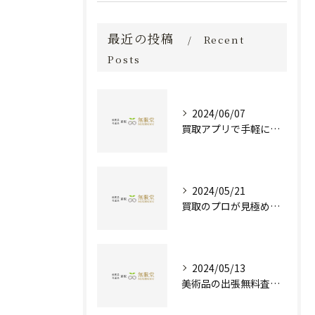
最近の投稿
Recent
Posts
2024/06/07
買取アプリで手軽に現金化！あなたの不要品が宝物に変わる方法とは？
2024/05/21
買取のプロが見極める！骨董品の価値と査定とは？
2024/05/13
美術品の出張無料査定 | 一万点以上の実績で信頼の骨董品買取専門店