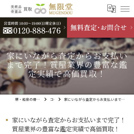
家にいながら査定からお支払い
まで完了！質屋業界の豊富な鑑
定実績で高価買取！
堺・和泉の骨董品買取なら無限堂
コラム
家にいながら査定からお支払いまで完了！質屋業界の豊富な鑑定実績で高価買取！
家にいながら査定からお支払いまで完了！
質屋業界の豊富な鑑定実績で高価買取！