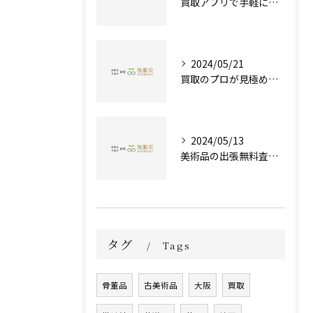
買取アプリで手軽に現金化！あなたの不要品が宝物に変わる方法とは？
2024/05/21
買取のプロが見極める！骨董品の価値と査定とは？
2024/05/13
美術品の出張無料査定 | 一万点以上の実績で信頼の骨董品買取専門店
タグ
Tags
骨董品
古美術品
大阪
買取