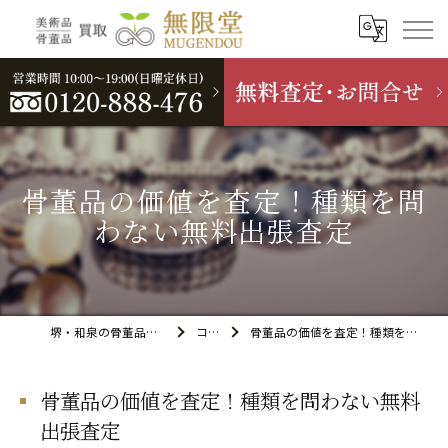
骨董品の価値を査定！種類を問
わない無料出張査定
堺・和泉の骨董品買取なら無限堂
コラム
骨董品の価値を査定！種類を問わない無料出張査定
骨董品の価値を査定！種類を問わない無料
出張査定