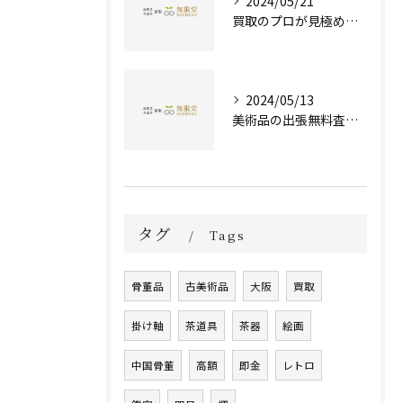
2024/05/21
買取のプロが見極める！骨董品の価値と査定とは？
2024/05/13
美術品の出張無料査定 | 一万点以上の実績で信頼の骨董品買取専門店
タグ
Tags
骨董品
古美術品
大阪
買取
掛け軸
茶道具
茶器
絵画
中国骨董
高額
即金
レトロ