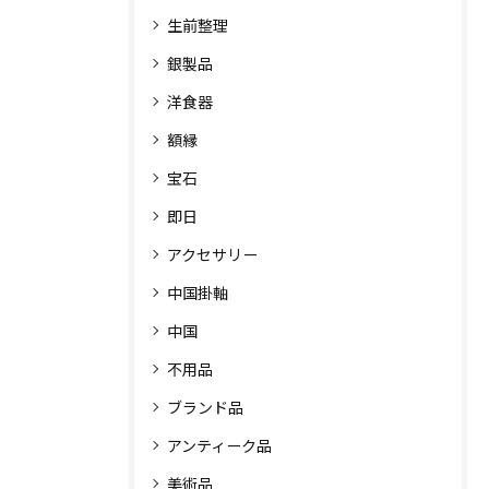
生前整理
銀製品
洋食器
額縁
宝石
即日
アクセサリー
中国掛軸
中国
不用品
ブランド品
アンティーク品
美術品