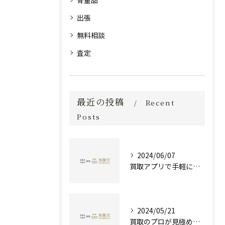
骨董品
出張
無料相談
査定
最近の投稿
Recent
Posts
2024/06/07
買取アプリで手軽に現金化！あなたの不要品が宝物に変わる方法とは？
2024/05/21
買取のプロが見極める！骨董品の価値と査定とは？