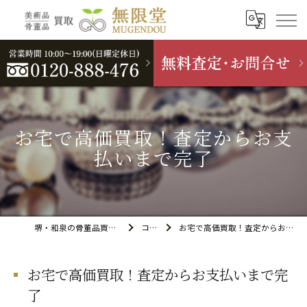
お宅で高価買取！査定からお支
払いまで完了
堺・和泉の骨董品買取なら無限堂
コラム
お宅で高価買取！査定からお支払いまで完了
お宅で高価買取！査定からお支払いまで完
了