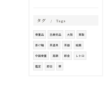
タグ
Tags
骨董品
古美術品
大阪
買取
掛け軸
茶道具
茶器
絵画
中国骨董
高額
即金
レトロ
鑑定
即日
堺