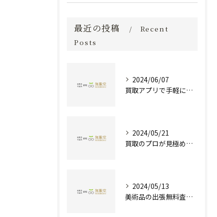
最近の投稿
Recent
Posts
2024/06/07
買取アプリで手軽に現金化！あなたの不要品が宝物に変わる方法とは？
2024/05/21
買取のプロが見極める！骨董品の価値と査定とは？
2024/05/13
美術品の出張無料査定 | 一万点以上の実績で信頼の骨董品買取専門店