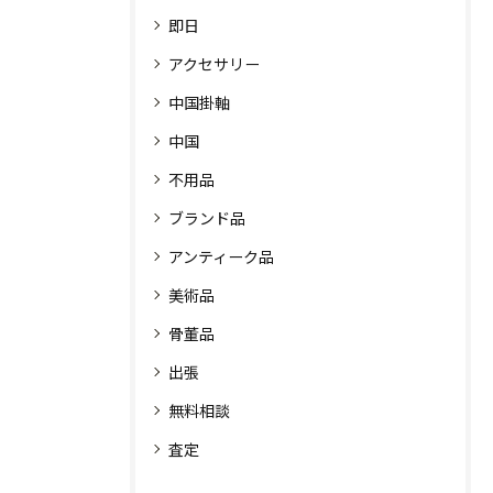
即日
アクセサリー
中国掛軸
中国
不用品
ブランド品
アンティーク品
美術品
骨董品
出張
無料相談
査定