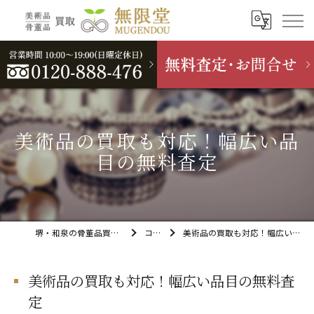
美術品の買取も対応！幅広い品
目の無料査定
堺・和泉の骨董品買取なら無限堂
コラム
美術品の買取も対応！幅広い品目の無料査定
美術品の買取も対応！幅広い品目の無料査
定