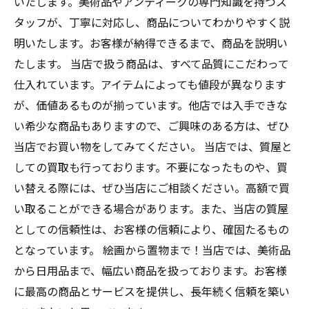
いたします。美術品やアンティークの専門知識を持つス
タッフが、丁寧に対応し、商品についてわかりやすく説
明いたします。お客様が納得できるまで、商品を説明い
たします。 当店で扱う商品は、すべて品質にこだわって
仕入れています。アイテムによっても値段が異なります
が、価値あるものが揃っています。他店では入手できな
い希少な商品もありますので、ご興味のある方は、ぜひ
当店でお買い物をしてみてください。 当店では、質屋と
しての買取も行っております。不要になったものや、買
い替える際には、ぜひ当店にご相談ください。高額で買
い取ることができる場合があります。また、当店の質屋
としての信頼性は、お客様の信頼により、確固たるもの
となっています。 絵画から置物まで！当店では、美術品
から日用品まで、幅広い商品を扱っております。お客様
に最高の商品とサービスを提供し、長年続く信頼を築い