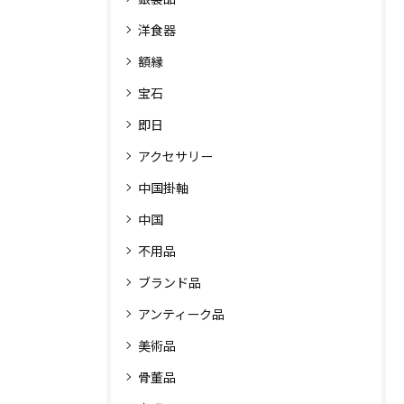
洋食器
額縁
宝石
即日
アクセサリー
中国掛軸
中国
不用品
ブランド品
アンティーク品
美術品
骨董品