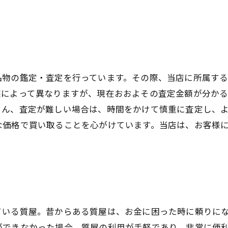
品物の鑑定・査定を行っています。その際、当店に所属す
態によって異なりますが、現在おおよその査定金額が分か
ろん、査定が難しい場合は、時間をかけて慎重に査定し、
な価格で買い取ることを心がけています。当店は、お客様
ている質屋。昔からある質屋は、お金に困った時に頼りに
ができなかった場合、質屋の利用が手軽であり、非常に便