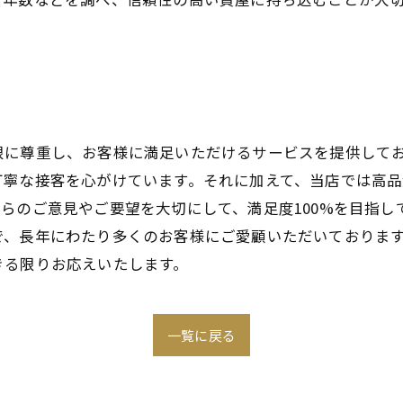
限に尊重し、お客様に満足いただけるサービスを提供して
丁寧な接客を心がけています。それに加えて、当店では高
らのご意見やご要望を大切にして、満足度100%を目指し
で、長年にわたり多くのお客様にご愛顧いただいておりま
きる限りお応えいたします。
一覧に戻る