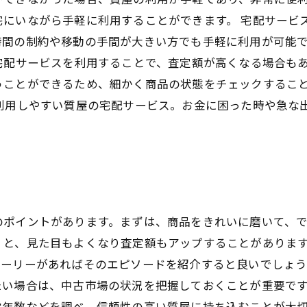
宅にいながら手軽に利用することができます。 宅配サービ
時間の制約や移動の手間が大きい方でも手軽に利用が可能
宅配サービスを利用することで、査定額が高くなる場合も
うことができるため、細かく商品の状態をチェックするこ
で利用しやすい質屋の宅配サービス。お金に困った時や急な
のポイントがあります。まずは、商品をきれいに磨いて、
くと、見た目もよくなり査定額もアップすることがあります
ーリーがあればそのエピソードを紹介すると良いでしょう
い場合は、中古市場の状況を把握しておくことが重要です
年数などを調べ、信頼性の高い質屋に持ち込むことが大切