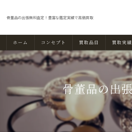
骨董品の出張無料査定！豊富な鑑定実績で高価買取
ホーム
コンセプト
買取品目
買取実績
骨董品の出