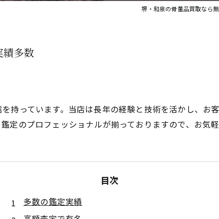
堺・和泉の骨董品買取なら無
実績多数
信を持っています。当店は長年の経験と技術を活かし、お
る鑑定のプロフェッショナルが揃っておりますので、お気
目次
多数の鑑定実績
高額査定で有名