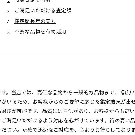
ご満足いただける査定額
鑑定歴長年の実力
不要な品物を有効活用
ます。当店では、高価な品物から一般的な品物まで、幅広
フがいるため、お客様からのご要望に応じた鑑定結果が出
品選びが可能です。品質には自信があり、お客様からも高
にご満足いただけるよう対応を心がけています。質の高い
ください。明確で迅速なご対応を、心よりお待ちしており