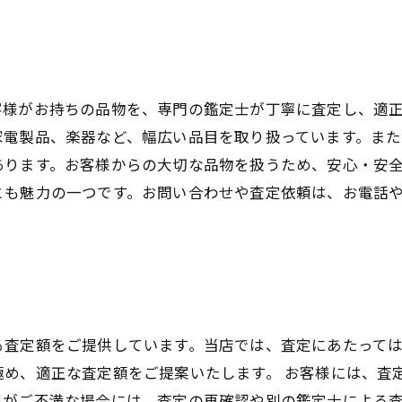
客様がお持ちの品物を、専門の鑑定士が丁寧に査定し、適
家電製品、楽器など、幅広い品目を取り扱っています。ま
あります。お客様からの大切な品物を扱うため、安心・安
とも魅力の一つです。お問い合わせや査定依頼は、お電話
る査定額をご提供しています。当店では、査定にあたって
極め、適正な査定額をご提案いたします。 お客様には、査
果がご不満な場合には、査定の再確認や別の鑑定士による