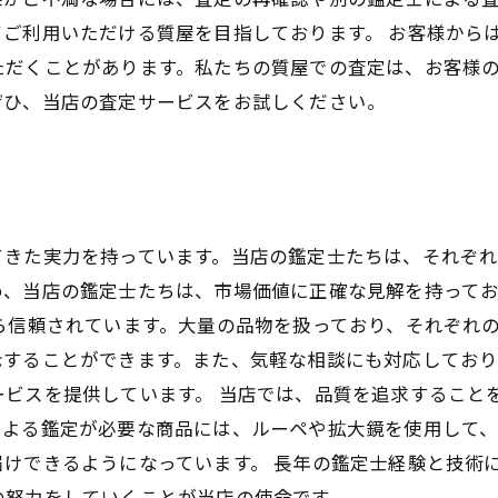
ご利用いただける質屋を目指しております。 お客様から
ただくことがあります。私たちの質屋での査定は、お客様
ぜひ、当店の査定サービスをお試しください。
てきた実力を持っています。当店の鑑定士たちは、それぞ
め、当店の鑑定士たちは、市場価値に正確な見解を持って
ら信頼されています。大量の品物を扱っており、それぞれ
示することができます。また、気軽な相談にも対応してお
ービスを提供しています。 当店では、品質を追求すること
による鑑定が必要な商品には、ルーペや拡大鏡を使用して、
けできるようになっています。 長年の鑑定士経験と技術
の努力をしていくことが当店の使命です。