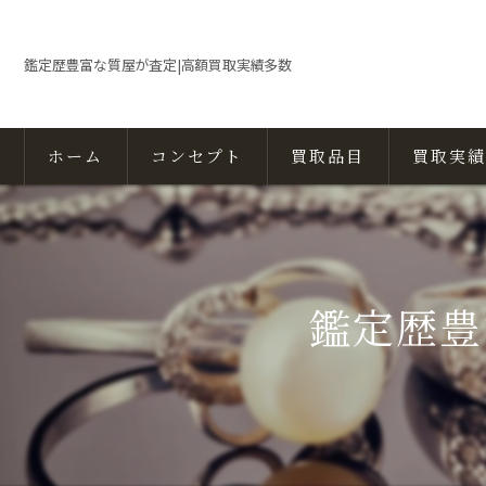
鑑定歴豊富な質屋が査定|高額買取実績多数
ホーム
コンセプト
買取品目
買取実績
鑑定歴豊