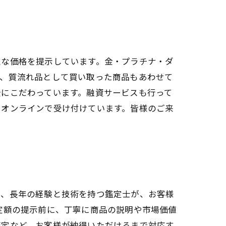
正な価格を提示しています。金・プラチナ・ダ
た、質流れ品として買い取った商品もあわせて
全にこだわっています。融資サービスも行って
やオンラインで受け付けています。皆様のご来
は、長年の経験と技術を持つ鑑定士が、お客様
定額の提示前に、丁寧に商品の説明や市場価値
査定など、お客様が納得いただけるまで対応す