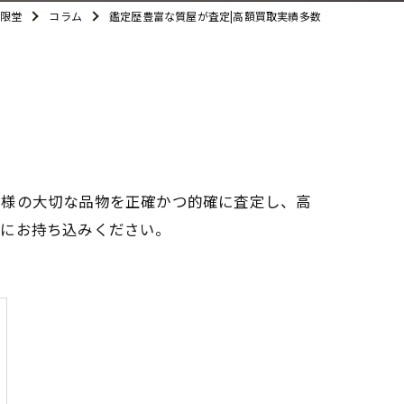
限堂
コラム
鑑定歴豊富な質屋が査定|高額買取実績多数
客様の大切な品物を正確かつ的確に査定し、高
軽にお持ち込みください。