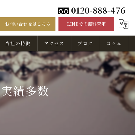
0120-888-476
お問い合わせはこちら
LINEでの無料査定
当社の特徴
アクセス
ブログ
コラム
骨董品
美術品
取実績多数
出張
無料相談
査定