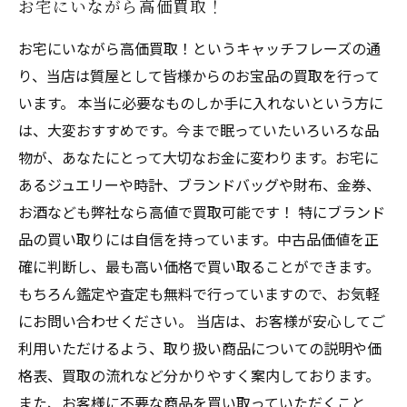
お宅にいながら高価買取！
お宅にいながら高価買取！というキャッチフレーズの通
り、当店は質屋として皆様からのお宝品の買取を行って
います。 本当に必要なものしか手に入れないという方に
は、大変おすすめです。今まで眠っていたいろいろな品
物が、あなたにとって大切なお金に変わります。お宅に
あるジュエリーや時計、ブランドバッグや財布、金券、
お酒なども弊社なら高値で買取可能です！ 特にブランド
品の買い取りには自信を持っています。中古品価値を正
確に判断し、最も高い価格で買い取ることができます。
もちろん鑑定や査定も無料で行っていますので、お気軽
にお問い合わせください。 当店は、お客様が安心してご
利用いただけるよう、取り扱い商品についての説明や価
格表、買取の流れなど分かりやすく案内しております。
また、お客様に不要な商品を買い取っていただくこと