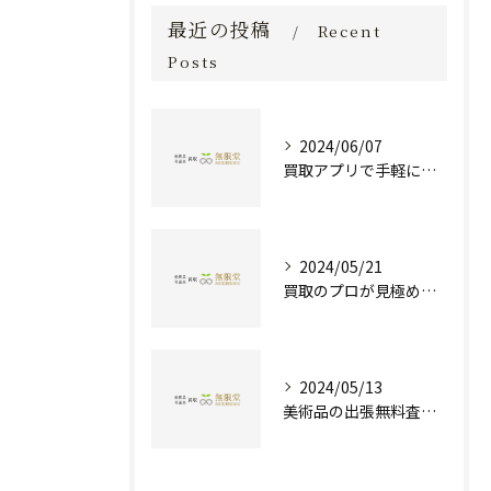
最近の投稿
Recent
Posts
2024/06/07
買取アプリで手軽に現金化！あなたの不要品が宝物に変わる方法とは？
2024/05/21
買取のプロが見極める！骨董品の価値と査定とは？
2024/05/13
美術品の出張無料査定 | 一万点以上の実績で信頼の骨董品買取専門店