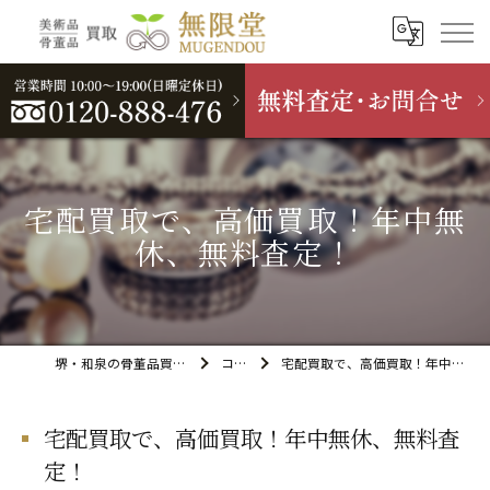
宅配買取で、高価買取！年中無
休、無料査定！
堺・和泉の骨董品買取なら無限堂
コラム
宅配買取で、高価買取！年中無休、無料査定！
宅配買取で、高価買取！年中無休、無料査
定！