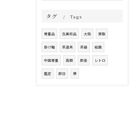
タグ
Tags
骨董品
古美術品
大阪
買取
掛け軸
茶道具
茶器
絵画
中国骨董
高額
即金
レトロ
鑑定
即日
堺