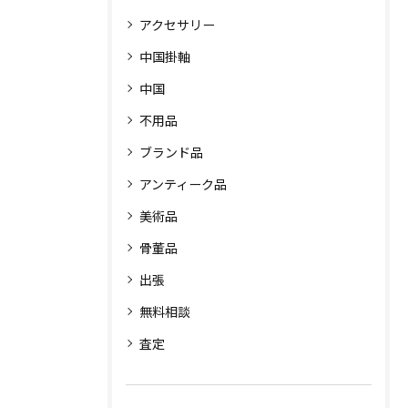
アクセサリー
中国掛軸
中国
不用品
ブランド品
アンティーク品
美術品
骨董品
出張
無料相談
査定