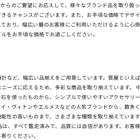
からのご要望にお応えして、様々なブランド品を取り扱っ
できるチャンスがございます。また、お手頃な価格でデザ
えており、幅広い層のお客様にご利用いただけるように心
イルをお手頃な価格でお過ごしください。
時計など、幅広い品揃えをご用意しています。質屋といえ
ニーズに応えるため、多彩な商品を取り揃えています。 
な石を使ったものから、シンプルで使いやすいアクセサリ
イ・ヴィトンやエルメスなどの人気ブランドから、数多く
機能性の高いものまで、さまざまな種類を取り揃えていま
品は、すべて鑑定済みで、品質には自信があります。お客
ち寄りください。