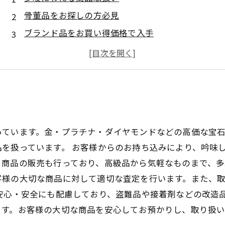
骨董品をお探しの方必見
ブランド品をお買い得価格で入手
私たちの品揃えをご紹介
幅広い価格帯に対応
っています。金・プラチナ・ダイヤモンドなどの高価な宝
を扱っています。 お客様からのお持ち込みにより、吟味
商品の販売も行っており、高級品から気軽なものまで、多
客様の大切な商品に対して適切な査定を行います。また、
安心・安全にも配慮しており、盗難品や接着剤などの改造
ます。お客様の大切な商品を安心してお預かりし、取り扱