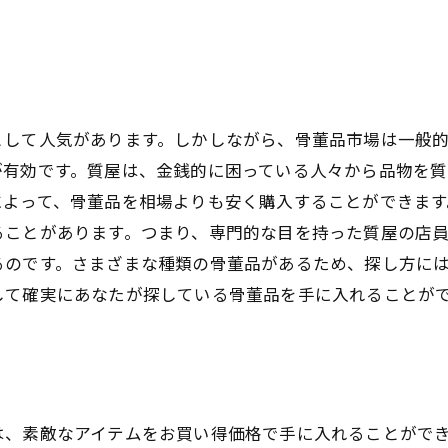
として人気があります。しかしながら、骨董品市場は一般
が有効です。質屋は、金銭的に困っている人々から品物を
によって、骨董品を相場よりも安く購入することができます
ることがあります。つまり、専門的な目を持った質屋の店
るのです。さまざまな種類の骨董品があるため、探し方に
して確実にあなたが探している骨董品を手に入れることが
は、素敵なアイテムをお買い得価格で手に入れることがで