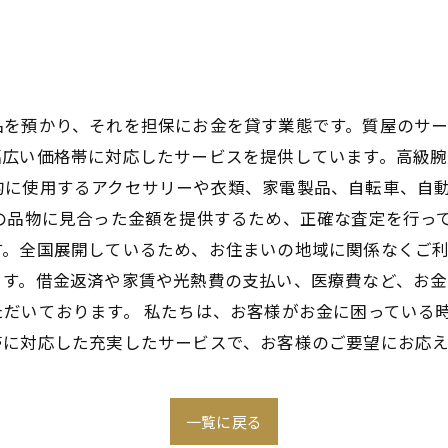
品を預かり、それを担保にお金を貸す業態です。質屋のサ
幅広い価格帯に対応したサービスを提供しています。高級腕
的に使用するアクセサリーや衣類、家電製品、自転車、自
の品物に見合った金額を提供するため、正確な査定を行っ
。全国展開しているため、お住まいの地域に関係なくご利
ます。借金返済や家賃や光熱費の支払い、医療費など、お
だいております。 私たちは、お客様がお金に困っている
帯に対応した充実したサービスで、お客様のご要望にお応え
一覧に戻る