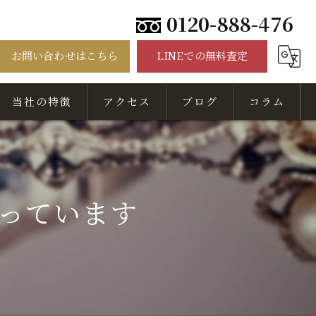
0120-888-476
お問い合わせはこちら
LINEでの無料査定
当社の特徴
アクセス
ブログ
コラム
骨董品
美術品
っています
出張
無料相談
査定