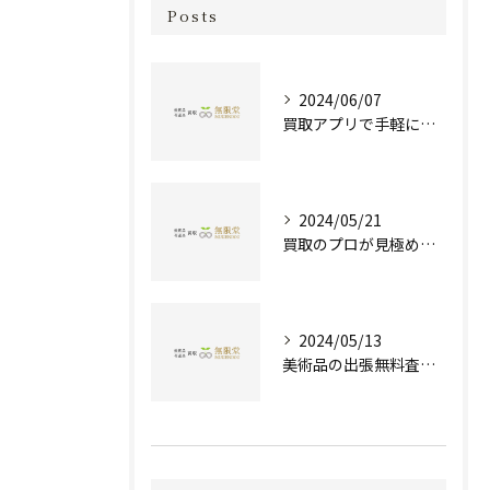
Posts
2024/06/07
買取アプリで手軽に現金化！あなたの不要品が宝物に変わる方法とは？
2024/05/21
買取のプロが見極める！骨董品の価値と査定とは？
2024/05/13
美術品の出張無料査定 | 一万点以上の実績で信頼の骨董品買取専門店