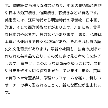
す。 陶磁器にも様々な種類があり、中国の景徳鎮焼き物
や日本の瀬戸焼き、信楽焼き、萩焼きなどが有名です。
美術品には、江戸時代から明治時代の浮世絵、日本画、
洋画、そして西洋美術などがあります。刀剣にも、貴重
な日本刀や忍者刀、短刀などがあります。 また、仏像は
本尊から像厨まで様々な種類があり、それぞれ独自の歴
史と文化背景があります。漆器や絵画も、独自の技術で
作られた芸術品であり、その美しさは見る者の心を魅了
します。 質屋は、このような骨董品を扱うことで、文化
や歴史を残す大切な役割を果たしています。また、質屋
で買取った骨董品は、修理やリフォームを経て、新しい
オーナーの手で愛されることで、新たな歴史が生まれま
す。