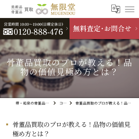
骨董品買取のプロが教える！品
物の価値見極め方とは？
堺・和泉の骨董品買取なら無限堂
コラム
骨董品買取のプロが教える！品物の価値見極め方とは？
骨董品買取のプロが教える！品物の価値見
極め方とは？