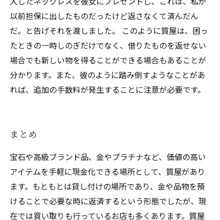
入したネックレスを彼女にプレゼントし、これは、私が
以前担保に出したものだったけど返さなくて済んだん
だ。と告げそれを渡しました。 このように質屋は、困っ
たときの一時しのぎだけでなく、借りたものを返せない
場合でも新しい物を得ることができる場合もあることが
分かります。また、彼のように踏み倒すようなことがあ
れば、追加の手数料が発生することに注意が必要です。
まとめ
宝石や高級ブランド品、金やプラチナなど、価値の高い
アイテムを手軽に現金化できる場所として、質屋があり
ます。もともとは貸し付けの場所であり、金や品物を預
けることで必要な時に返済するという形態でしたが、現
在では買い取りも行っているお店も多くあります。質屋