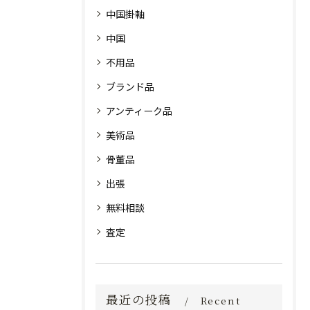
中国掛軸
中国
不用品
ブランド品
アンティーク品
美術品
骨董品
出張
無料相談
査定
最近の投稿
Recent