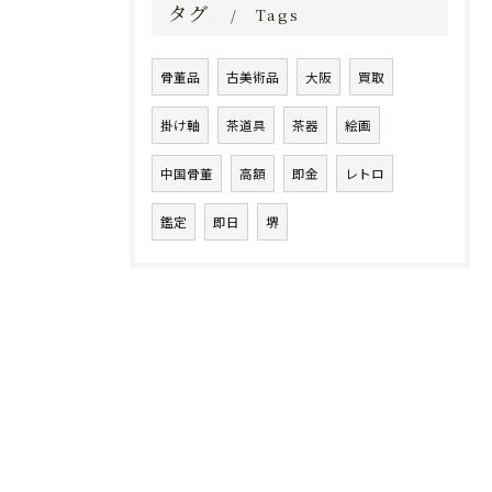
タグ
Tags
骨董品
古美術品
大阪
買取
掛け軸
茶道具
茶器
絵画
中国骨董
高額
即金
レトロ
鑑定
即日
堺