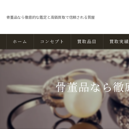
骨董品なら徹底的な鑑定と高価買取で信頼される質屋
ホーム
コンセプト
買取品目
買取実績
骨董品なら徹