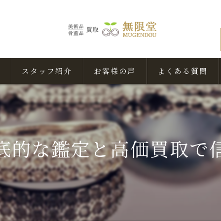
スタッフ紹介
お客様の声
よくある質問
底的な鑑定と高価買取で