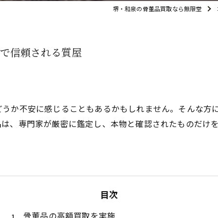
堺・和泉の骨董品買取なら無限堂
で信頼される質屋
どうか不安に感じることもあるかもしれません。そんな方
品は、専門家が厳密に鑑定し、本物と確認されたものだけ
目次
骨董品の高額買取を実施