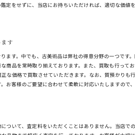
の鑑定をせずに、当店にお持ちいただければ、適切な価値
います
おります。中でも、古美術品は弊社の得意分野の一つです。
様な商品を常時取り揃えております。また、買取も行って
適正な価格で買取させていただきます。なお、質預かりも
す。お客様のご要望に合わせて柔軟に対応いたしますので
物について、査定料をいただくことはありません。当店で