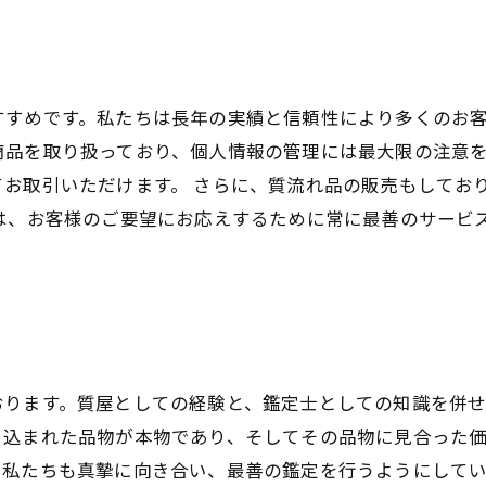
すめです。私たちは長年の実績と信頼性により多くのお客
商品を取り扱っており、個人情報の管理には最大限の注意
お取引いただけます。 さらに、質流れ品の販売もしてお
ちは、お客様のご要望にお応えするために常に最善のサービ
おります。質屋としての経験と、鑑定士としての知識を併
ち込まれた品物が本物であり、そしてその品物に見合った
、私たちも真摯に向き合い、最善の鑑定を行うようにして