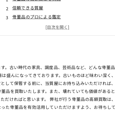
信頼できる質屋
骨董品のプロによる鑑定
古美術品など多種多様な商品を扱っています
査定料は無料
ます。古い時代の家具、調度品、芸術品など、どんな骨董
場は盛んになってきております。古いものほど味わい深く
として保管する前に、当質屋にお持ち込みいただければ、
骨董品を買取いたします。また、壊れていても価値がある
ただければと思います。 弊社が行う骨董品の高額買取は
なった骨董品を有効活用していただけますよう、お待ちし