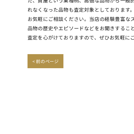
た、質屋という業種柄、高価な品物から一般
れなくなった品物も査定対象としております
お気軽にご相談ください。当店の経験豊富な
品物の歴史やエピソードなどをお聞きするこ
査定を心がけておりますので、ぜひお気軽に
< 前のページ