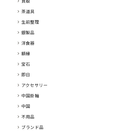
買取
茶道具
生前整理
銀製品
洋食器
額縁
宝石
即日
アクセサリー
中国掛軸
中国
不用品
ブランド品