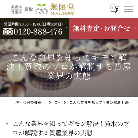
こんな業界を知ってギモン解
決！買取のプロが解説する質屋
業界の実態
堺・和泉の骨董品買取なら無限堂
コラム
こんな業界を知ってギモン解決！買取のプロが解説する質屋業界の実態
こんな業界を知ってギモン解決！買取のプ
ロが解説する質屋業界の実態