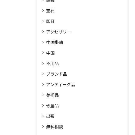
額縁
宝石
即日
アクセサリー
中国掛軸
中国
不用品
ブランド品
アンティーク品
美術品
骨董品
出張
無料相談