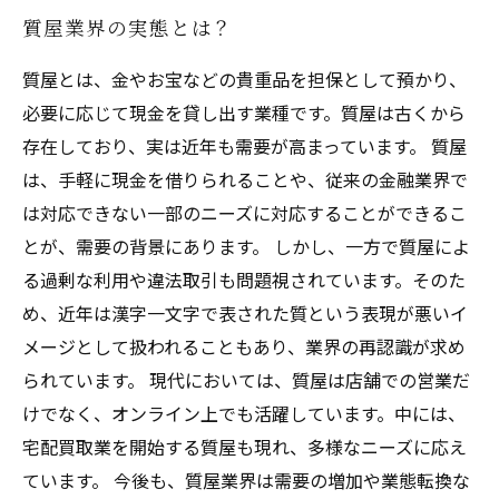
質屋業界の実態とは？
質屋とは、金やお宝などの貴重品を担保として預かり、
必要に応じて現金を貸し出す業種です。質屋は古くから
存在しており、実は近年も需要が高まっています。 質屋
は、手軽に現金を借りられることや、従来の金融業界で
は対応できない一部のニーズに対応することができるこ
とが、需要の背景にあります。 しかし、一方で質屋によ
る過剰な利用や違法取引も問題視されています。そのた
め、近年は漢字一文字で表された質という表現が悪いイ
メージとして扱われることもあり、業界の再認識が求め
られています。 現代においては、質屋は店舗での営業だ
けでなく、オンライン上でも活躍しています。中には、
宅配買取業を開始する質屋も現れ、多様なニーズに応え
ています。 今後も、質屋業界は需要の増加や業態転換な