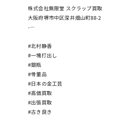
株式会社無限堂 スクラップ買取
大阪府堺市中区深井畑山町88-2
-—
#北村静香
#一塊打出し
#銀瓶
#骨董品
#日本の金工芸
#高価買取
#出張買取
#古き良き