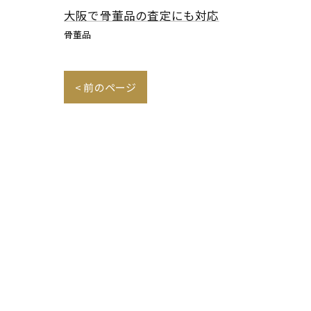
大阪で骨董品の査定にも対応
骨董品
< 前のページ