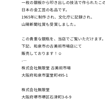
一枚の銀板から叩き出しの技法で作られたこ
日本の金工芸の名品です。
1965年に制作され、文化庁に記録され、
山陽新聞社賞も受賞しました。
この貴重な銀瓶を、当店でご覧いただけます
下記、和泉市の古美術市場店にて
販売しております！☺️
-—
株式会社無限堂 古美術市場
大阪府和泉市室堂町495-1
株式会社無限堂
大阪府堺市堺区石津町3-6-9