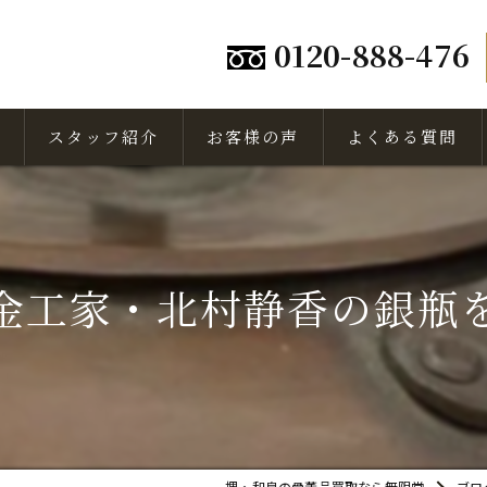
0120-888-476
スタッフ紹介
お客様の声
よくある質問
金工家・北村静香の銀瓶
堺・和泉の骨董品買取なら無限堂
ブロ