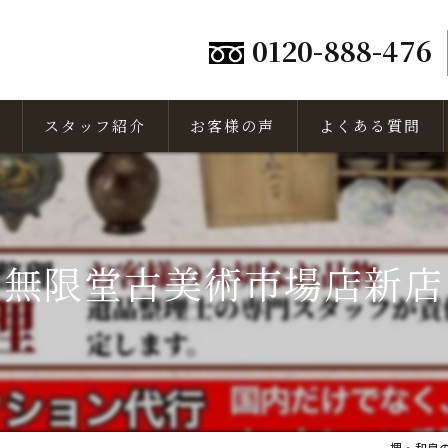
0120-888-476
スタッフ紹介
お客様の声
よくある質問
無限堂古美術市場店新店
堺・和泉