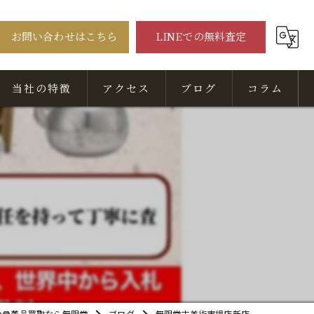
お問い合わせはこちら
LINEでの無料査定
当社の特徴
アクセス
ブログ
コラム
骨董品
美術品
出張
無料相談
査定
の骨董品買取なら無限堂
ブログ
無限堂古美術市場店新店