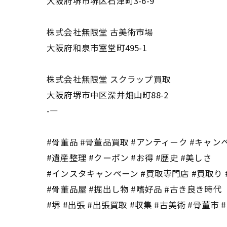
大阪府堺市堺区石津町3-6-9
株式会社無限堂 古美術市場
大阪府和泉市室堂町495-1
株式会社無限堂 スクラップ買取
大阪府堺市中区深井畑山町88-2
-—
#骨董品 #骨董品買取 #アンティーク #キャン
#遺産整理 #クーポン #お得 #歴史 #美しさ
#インスタキャンペーン #買取専門店 #買取り 
#骨董品屋 #掘出し物 #嗜好品 #古き良き時代
#堺 #出張 #出張買取 #収集 #古美術 #骨董市