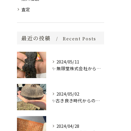
査定
最近の投稿
Recent Posts
2024/05/11
✨ 無限堂株式会社からの特別なお知らせ ✨
2024/05/02
✨古き良き時代からの逸品✨
2024/04/28