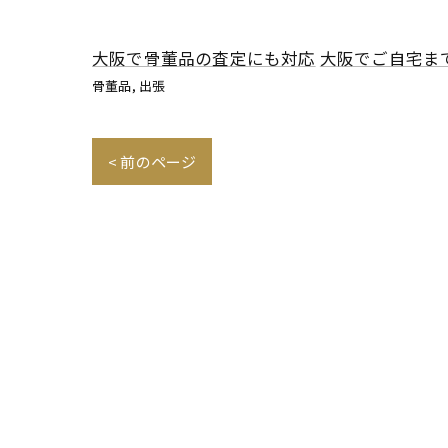
大阪で骨董品の査定にも対応
大阪でご自宅ま
骨董品
出張
< 前のページ