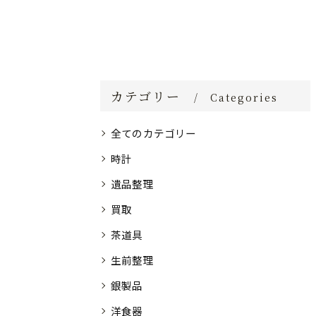
カテゴリー
Categories
全てのカテゴリー
時計
遺品整理
買取
茶道具
生前整理
銀製品
洋食器