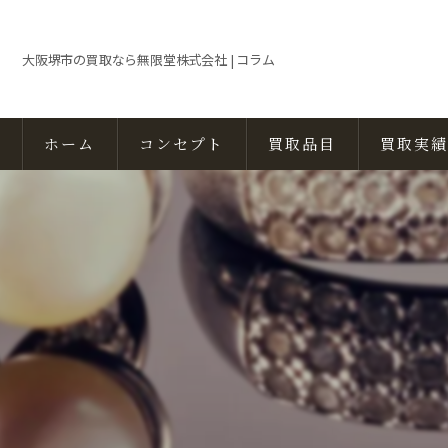
大阪堺市の買取なら無限堂株式会社 | コラム
ホーム
コンセプト
買取品目
買取実績