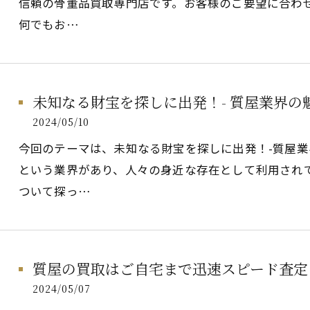
信頼の骨董品買取専門店です。お客様のご要望に合わ
何でもお…
未知なる財宝を探しに出発！- 質屋業界の
2024/05/10
今回のテーマは、未知なる財宝を探しに出発！-質屋
という業界があり、人々の身近な存在として利用され
ついて探っ…
質屋の買取はご自宅まで迅速スピード査定
2024/05/07