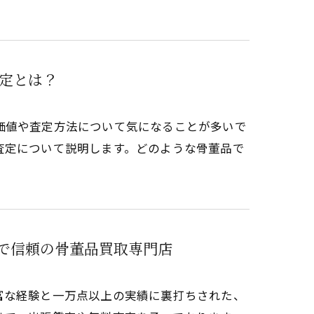
定とは？
価値や査定方法について気になることが多いで
査定について説明します。どのような骨董品で
績で信頼の骨董品買取専門店
富な経験と一万点以上の実績に裏打ちされた、