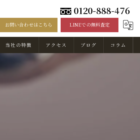
0120-888-476
お問い合わせはこちら
LINEでの無料査定
当社の特徴
アクセス
ブログ
コラム
骨董品
美術品
出張
無料相談
査定