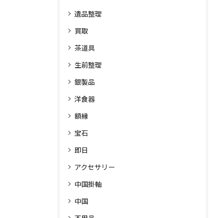
遺品整理
買取
茶道具
生前整理
銀製品
洋食器
額縁
宝石
即日
アクセサリー
中国掛軸
中国