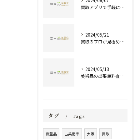
2024/06/07
買取アプリで手軽に現金化！あなたの不要品が宝物に変わる方法とは？
2024/05/21
買取のプロが見極める！骨董品の価値と査定とは？
2024/05/13
美術品の出張無料査定 | 一万点以上の実績で信頼の骨董品買取専門店
タグ
Tags
骨董品
古美術品
大阪
買取