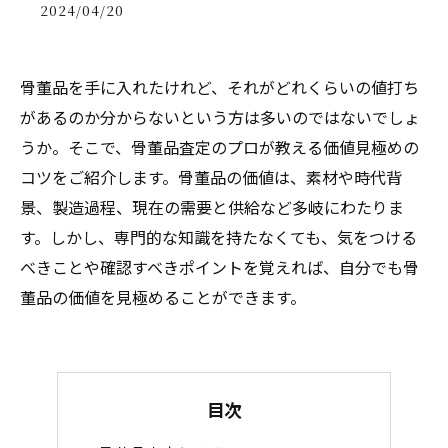
2024/04/20
骨董品を手に入れたけれど、それがどれくらいの値打ち
があるのか分からないという方は多いのではないでしょ
うか。そこで、骨董品査定のプロが教える価値見極めの
コツをご紹介します。骨董品の価値は、素材や時代背
景、製造過程、現在の需要と供給など多岐にわたりま
す。しかし、専門的な知識を持たなくても、気をつける
べきことや確認すべきポイントを覚えれば、自分でも骨
董品の価値を見極めることができます。
目次