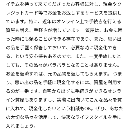
イテムを持って来てくださったお客様に対し、現金やク
レジットカード等でお金をお返しするサービスを提供し
ています。特に、近年はオンライン上で手続きを行える
質屋も増え、手軽さが増しています。 質屋は、お金に困
った時にも頼ることができる存在であり、また、思い出
の品を手堅く保管しておいて、必要な時に現金化でき
る、という安心感もあるのです。また、一度手放したと
しても、その品々がバラバラとなることはありません。
お金を返済すれば、元の品物を返してもらえます。 つま
り、思い出の品を手軽に現金化するには、質屋を利用す
るのが一番です。自宅から出ずに手続きができるオンラ
イン質屋もありますし、実際に出向いてこんな品々を質
に入れて、現金化したいという相談もOK。ぜひ、あなた
の大切な品々を活用して、快適なライフスタイルを手に
入れましょう。