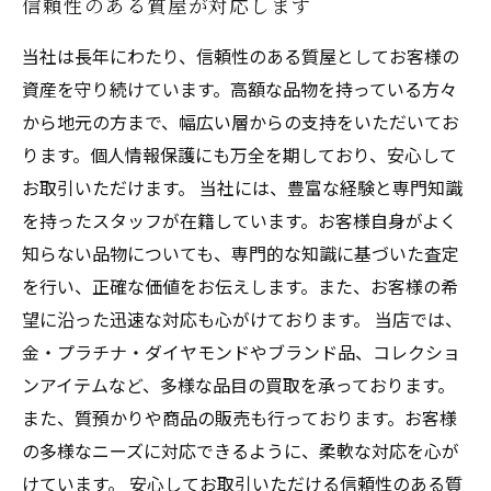
信頼性のある質屋が対応します
当社は長年にわたり、信頼性のある質屋としてお客様の
資産を守り続けています。高額な品物を持っている方々
から地元の方まで、幅広い層からの支持をいただいてお
ります。個人情報保護にも万全を期しており、安心して
お取引いただけます。 当社には、豊富な経験と専門知識
を持ったスタッフが在籍しています。お客様自身がよく
知らない品物についても、専門的な知識に基づいた査定
を行い、正確な価値をお伝えします。また、お客様の希
望に沿った迅速な対応も心がけております。 当店では、
金・プラチナ・ダイヤモンドやブランド品、コレクショ
ンアイテムなど、多様な品目の買取を承っております。
また、質預かりや商品の販売も行っております。お客様
の多様なニーズに対応できるように、柔軟な対応を心が
けています。 安心してお取引いただける信頼性のある質