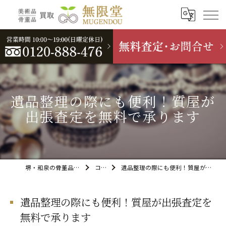
遺品整理の際にも便利！質屋が
出張査定を無料で承ります
堺・和泉の骨董品買取なら無限堂
コラム
遺品整理の際にも便利！質屋が出張査定を無料で承ります
遺品整理の際にも便利！質屋が出張査定を
無料で承ります