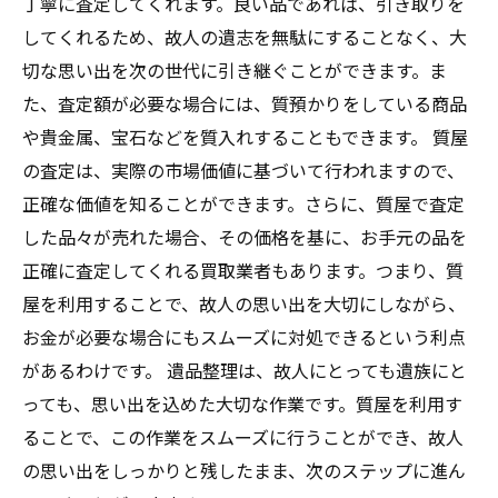
丁寧に査定してくれます。良い品であれば、引き取りを
してくれるため、故人の遺志を無駄にすることなく、大
切な思い出を次の世代に引き継ぐことができます。ま
た、査定額が必要な場合には、質預かりをしている商品
や貴金属、宝石などを質入れすることもできます。 質屋
の査定は、実際の市場価値に基づいて行われますので、
正確な価値を知ることができます。さらに、質屋で査定
した品々が売れた場合、その価格を基に、お手元の品を
正確に査定してくれる買取業者もあります。つまり、質
屋を利用することで、故人の思い出を大切にしながら、
お金が必要な場合にもスムーズに対処できるという利点
があるわけです。 遺品整理は、故人にとっても遺族にと
っても、思い出を込めた大切な作業です。質屋を利用す
ることで、この作業をスムーズに行うことができ、故人
の思い出をしっかりと残したまま、次のステップに進ん