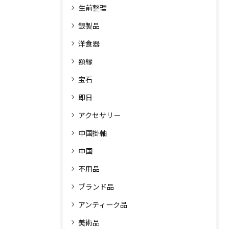
生前整理
銀製品
洋食器
額縁
宝石
即日
アクセサリー
中国掛軸
中国
不用品
ブランド品
アンティーク品
美術品