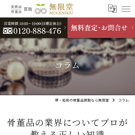
コラム
堺・和泉の骨董品買取なら無限堂
コラム
骨董品の業界についてプロが
教える正しい知識