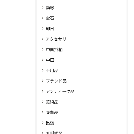
額縁
宝石
即日
アクセサリー
中国掛軸
中国
不用品
ブランド品
アンティーク品
美術品
骨董品
出張
無料相談